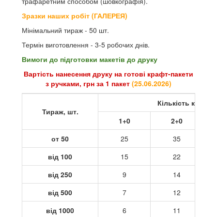
трафаретним способом (шовкографія).
Зразки наших робіт (ГАЛЕРЕЯ)
Мінімальний тираж - 50 шт.
Термін виготовлення - 3-5 робочих днів.
Вимоги до підготовки макетів до друку
Вартість нанесення друку на готові крафт-пакети
з ручками, грн за 1 пакет
(
25.06.2026
)
Кількість кольор
Тираж, шт.
1+0
2+0
от 50
25
35
від 100
15
22
від 250
9
14
від 500
7
12
від 1000
6
11