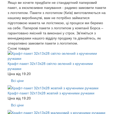
Якщо ви хочете придбати не стандартний паперовий
пакет, а ексклюзивне пакування - радимо замовити пакети
з логотипом. Пакети з логотипом (Київ) виготовляються на
нашому виробництві, вам не потрібно займатися
підготовкою макета чи логістикою, ці процеси ми беремо
на себе. Паперові пакети з логотипом у компанії Борса –
гарантовано якісний та виконані у строк. Зв'яжіться з
менеджерами нашого відділу продажу та дізнайтесь, як
оперативно замовити пакети з логотипом.
Схожі товари
Крафт-пакет 32x13x28 світло-зелений з крученими
ручками
Ціна від
19.20
Всі ціни
Крафт-пакет 32x13x28 жовтий з крученими ручками
Ціна від
19.20
Всі ціни