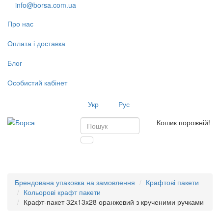
info@borsa.com.ua
Про нас
Оплата і доставка
Блог
Особистий кабінет
Укр
Рус
Кошик порожній!
Toggl
navig
Брендована упаковка на замовлення
Крафтові пакети
Кольорові крафт пакети
Крафт-пакет 32x13x28 оранжевий з крученими ручками