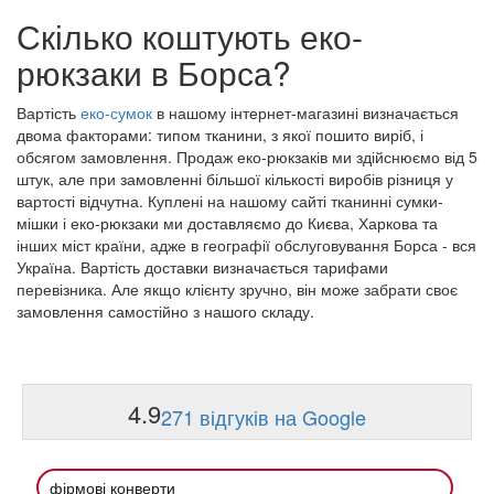
Скілько коштують еко-
рюкзаки в Борса?
Вартість
еко-сумок
в нашому інтернет-магазині визначається
двома факторами: типом тканини, з якої пошито виріб, і
обсягом замовлення. Продаж еко-рюкзаків ми здійснюємо від 5
штук, але при замовленні більшої кількості виробів різниця у
вартості відчутна. Куплені на нашому сайті тканинні сумки-
мішки і еко-рюкзаки ми доставляємо до Києва, Харкова та
інших міст країни, адже в географії обслуговування Борса - вся
Україна. Вартість доставки визначається тарифами
перевізника. Але якщо клієнту зручно, він може забрати своє
замовлення самостійно з нашого складу.
4.9
271 відгуків на Google
фірмові конверти