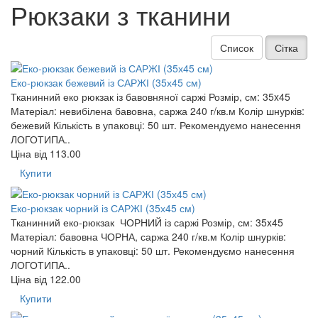
Рюкзаки з тканини
Список
Сітка
Еко-рюкзак бежевий із САРЖІ (35х45 см)
Тканинний еко рюкзак із бавовняної саржі Розмір, см: 35x45
Матеріал: невибілена бавовна, саржа 240 г/кв.м Колір шнурків:
бежевий Кількість в упаковці: 50 шт. Рекомендуємо нанесення
ЛОГОТИПА..
Ціна від
113.00
Купити
Еко-рюкзак чорний із САРЖІ (35х45 см)
Тканинний еко-рюкзак ЧОРНИЙ із саржі Розмір, см: 35x45
Матеріал: бавовна ЧОРНА, саржа 240 г/кв.м Колір шнурків:
чорний Кількість в упаковці: 50 шт. Рекомендуємо нанесення
ЛОГОТИПА..
Ціна від
122.00
Купити