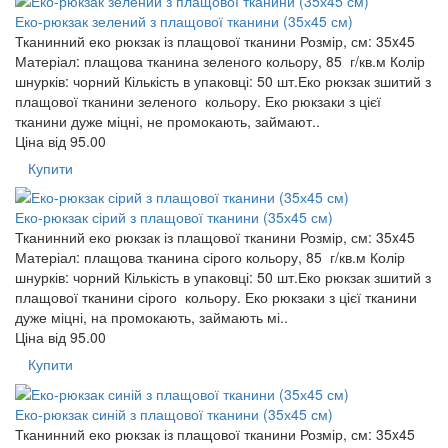
Еко-рюкзак зелений з плащової тканини (35х45 см)
Тканинний еко рюкзак із плащової тканини Розмір, см: 35x45
Матеріал: плащова тканина зеленого кольору, 85 г/кв.м Колір
шнурків: чорний Кількість в упаковці: 50 шт.Еко рюкзак зшитий з
плащової тканини зеленого кольору. Еко рюкзаки з цієї
тканини дуже міцні, не промокають, займают..
Ціна від
95.00
Купити
Еко-рюкзак сірий з плащової тканини (35х45 см)
Тканинний еко рюкзак із плащової тканини Розмір, см: 35x45
Матеріал: плащова тканина сірого кольору, 85 г/кв.м Колір
шнурків: чорний Кількість в упаковці: 50 шт.Еко рюкзак зшитий з
плащової тканини сірого кольору. Еко рюкзаки з цієї тканини
дуже міцні, на промокають, займають мі..
Ціна від
95.00
Купити
Еко-рюкзак синій з плащової тканини (35х45 см)
Тканинний еко рюкзак із плащової тканини Розмір, см: 35x45