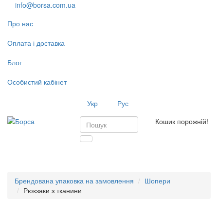
info@borsa.com.ua
Про нас
Оплата і доставка
Блог
Особистий кабінет
Укр
Рус
Кошик порожній!
Toggl
navig
Брендована упаковка на замовлення
Шопери
Рюкзаки з тканини