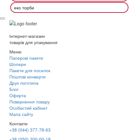
еко торби
Інтернет-магазин
товарів для упакування
Меню
Паперові пакети
Шопери
Пакети для посилок
Поштові конверти
Друк логотипа
Блог
Оферта
Повернення товару
Особистий кабінет
Мапа сайту
Контакти
+38 (044) 377-78-63
+38 (050) 200-00-18