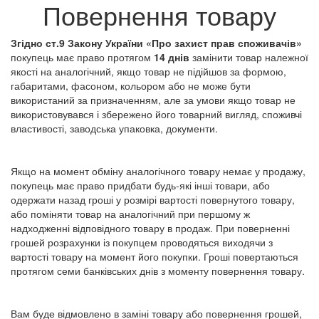
Повернення товару
Згідно ст.9 Закону України «Про захист прав споживачів»
покупець має право протягом
14 днів
замінити товар належної
якості на аналогічний, якщо товар не підійшов за формою,
габаритами, фасоном, кольором або не може бути
використаний за призначенням, але за умови якщо товар не
використовувався і збережено його товарний вигляд, споживчі
властивості, заводська упаковка, документи.
Якщо на момент обміну аналогічного товару немає у продажу,
покупець має право придбати будь-які інші товари, або
одержати назад гроші у розмірі вартості повернутого товару,
або поміняти товар на аналогічний при першому ж
надходженні відповідного товару в продаж. При поверненні
грошей розрахунки із покупцем проводяться виходячи з
вартості товару на момент його покупки. Гроші повертаються
протягом семи банківських днів з моменту повернення товару.
Вам буде відмовлено в заміні товару або повернення грошей,