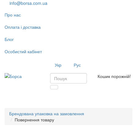
info@borsa.com.ua
Про нас
Оплата і доставка
Блог
Особистий кабінет
Укр
Рус
Кошик порожній!
Toggl
navig
Брендована упаковка на замовлення
Повернення товару