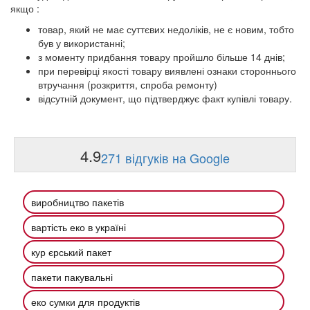
якщо :
товар, який не має суттєвих недоліків, не є новим, тобто
був у використанні;
з моменту придбання товару пройшло більше 14 днів;
при перевірці якості товару виявлені ознаки стороннього
втручання (розкриття, спроба ремонту)
відсутній документ, що підтверджує факт купівлі товару.
4.9
271 відгуків на Google
виробництво пакетів
вартість еко в україні
кур єрський пакет
пакети пакувальні
еко сумки для продуктів