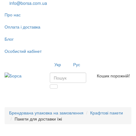
info@borsa.com.ua
Про нас
Оплата і доставка
Блог
Особистий кабінет
Укр
Рус
Кошик порожній!
Toggl
navig
Брендована упаковка на замовлення
Крафтові пакети
Пакети для доставки їжі