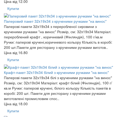
Ціна від
12.00
Купити
Паперовий пакет 32x19x34 з крученими ручками "на винос"
Паперові пакети 32x19x34 з переробленої сировини з
крученими ручками "на винос" Розмір, см: 32x19x34 Матеріал:
перероблений крафт , коричневий (Фінляндія), 100 г/кв.м
Ручки: паперові кручені,коричневого кольору КІлькість в коробі:
200 шт.Пакети для ресторану з крученими ручками виготов..
Ціна від
16.80
Купити
Крафт-пакет 32x19x34 білий з крученими ручками "на винос"
Паперові пакети 32х19х34 білі з крученими ручками "на винос"
Розмір, см: 32x19x34 Матеріал: крафт білий (Фінляндія), 100 г/
кв.м Ручки: паперові кручені, білого кольору Кількість пакетів в
коробі: 200 шт. Пакети для ресторану з крученими ручками
виготовлені промисловим спос..
Ціна від
18.00
Купити