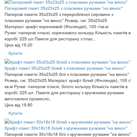
Паперовий пакет 35x23x25 з пласкими ручками "на винос"
Паперові пакети 35х23х25 з переробленої сировини з
пласкими ручками "на винос" Розмір, см: 35x23x25
Матеріал: крафт коричневий (Фінляндія), 100 г/кв.м
Ручки: паперові пласкі, коричневого кольору Кількість пакетів в
коробі: 225 шт.Пакети для ресторану з плас..
Ціна від
19.20
Купити
Крафт-пакет 35х23х25 білий з пласкими ручками "на винос"
Паперові пакети 35х23х25 білі з пласкими ручками "на винос"
Розмір, см: 35x23x25 Матеріал: крафт білий (Фінляндія), 100 г/
кв.м Ручки: паперові пласкі, білого кольору Кількість пакетів в
коробі: 225 шт. Пакети для ресторану з крученими ручками
виготовлені промисло..
Ціна від
19.80
Купити
Крафт-пакет 30x18x18 білий з крученими ручками "на винос"
Паперові пакети 30х18х18 білі з крученими ручками "на винос"