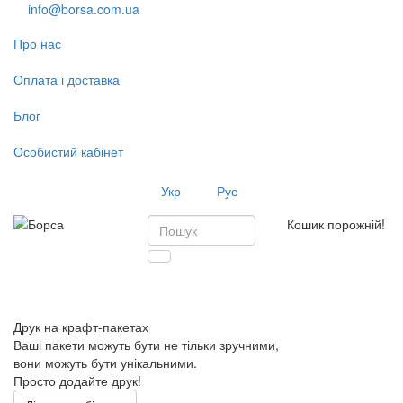
info@borsa.com.ua
Про нас
Оплата і доставка
Блог
Особистий кабінет
Укр
Рус
Кошик порожній!
Toggl
navig
Друк на крафт-пакетах
Ваші пакети можуть бути не тільки зручними,
вони можуть бути унікальними.
Просто додайте друк!