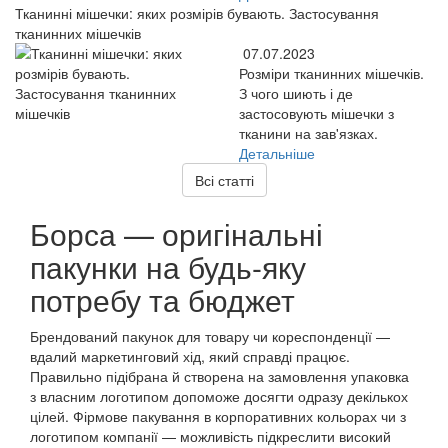
Тканинні мішечки: яких розмірів бувають. Застосування
тканинних мішечків
07.07.2023
Розміри тканинних мішечків.
З чого шиють і де
застосовують мішечки з
тканини на зав'язках.
Детальніше
Всі статті
Борса — оригінальні
пакунки на будь-яку
потребу та бюджет
Брендований пакунок для товару чи кореспонденції —
вдалий маркетинговий хід, який справді працює.
Правильно підібрана й створена на замовлення упаковка
з власним логотипом допоможе досягти одразу декількох
цілей. Фірмове пакування в корпоративних кольорах чи з
логотипом компанії — можливість підкреслити високий