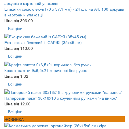
Етикетки самоклеючі (70 х 37,1 мм) - 24 шт. на А4, 100 аркушів
в картонній упаковці
Ціна від
306.00
Всі ціни
Еко-рюкзак бежевий із САРЖІ (35х45 см)
Ціна від
113.00
Всі ціни
Крафт-пакети 9x6,5x21 коричневі без ручок
Ціна від
1.32
Всі ціни
Паперовий пакет 30x18x18 з крученими ручками "на винос"
Ціна від
12.60
Всі ціни
НОВИНКА