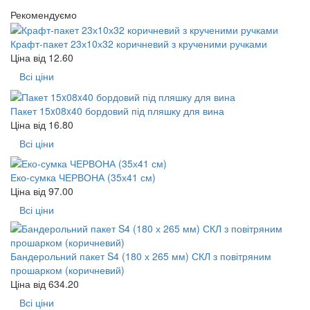
Рекомендуємо
Крафт-пакет 23х10х32 коричневий з крученими ручками
Ціна від
12.60
Всі ціни
Пакет 15x08x40 бордовий під пляшку для вина
Ціна від
16.80
Всі ціни
Еко-сумка ЧЕРВОНА (35х41 см)
Ціна від
97.00
Всі ціни
Бандерольний пакет S4 (180 х 265 мм) СКЛ з повітряним
прошарком (коричневий)
Ціна від
634.20
Всі ціни