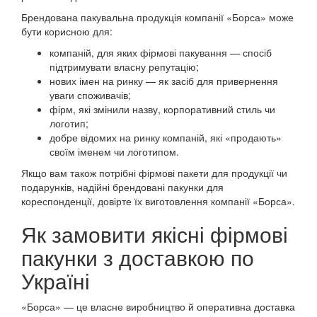
Брендована пакувальна продукція компанії «Борса» може
бути корисною для:
компаній, для яких фірмові пакування — спосіб
підтримувати власну репутацію;
нових імен на ринку — як засіб для привернення
уваги споживачів;
фірм, які змінили назву, корпоративний стиль чи
логотип;
добре відомих на ринку компаній, які «продають»
своїм іменем чи логотипом.
Якщо вам також потрібні фірмові пакети для продукції чи
подарунків, надійні брендовані пакунки для
кореспонденції, довірте їх виготовлення компанії «Борса».
Як замовити якісні фірмові
пакунки з доставкою по
Україні
«Борса» — це власне виробництво й оперативна доставка