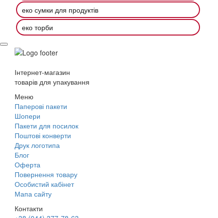
еко сумки для продуктів
еко торби
Інтернет-магазин
товарів для упакування
Меню
Паперові пакети
Шопери
Пакети для посилок
Поштові конверти
Друк логотипа
Блог
Оферта
Повернення товару
Особистий кабінет
Мапа сайту
Контакти
+38 (044) 377-78-63