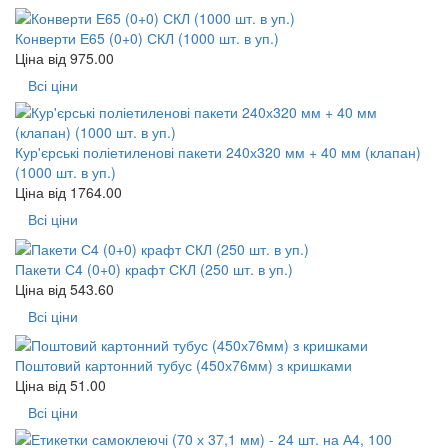
Конверти Е65 (0+0) СКЛ (1000 шт. в уп.)
Ціна від
975.00
Всі ціни
Кур'єрські поліетиленові пакети 240х320 мм + 40 мм (клапан)
(1000 шт. в уп.)
Ціна від
1764.00
Всі ціни
Пакети С4 (0+0) крафт СКЛ (250 шт. в уп.)
Ціна від
543.60
Всі ціни
Поштовий картонний тубус (450х76мм) з кришками
Ціна від
51.00
Всі ціни