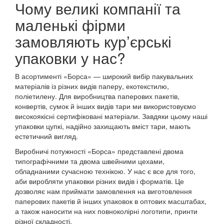
Чому великі компанії та
маленькі фірми
замовляють кур’єрські
упаковки у нас?
В асортименті «Борса» — широкий вибір пакувальних
матеріалів із різних видів паперу, екотекстилю,
поліетилену. Для виробництва паперових пакетів,
конвертів, сумок й інших видів тари ми використовуємо
високоякісні сертифіковані матеріали. Завдяки цьому наші
упаковки цупкі, надійно захищають вміст тари, мають
естетичний вигляд.
Виробничі потужності «Борса» представлені двома
типографічними та двома швейними цехами,
обладнаними сучасною технікою. У нас є все для того,
аби виробляти упаковки різних видів і форматів. Це
дозволяє нам приймати замовлення на виготовлення
паперових пакетів й інших упаковок в оптових масштабах,
а також наносити на них повноколірні логотипи, принти
різної складності.