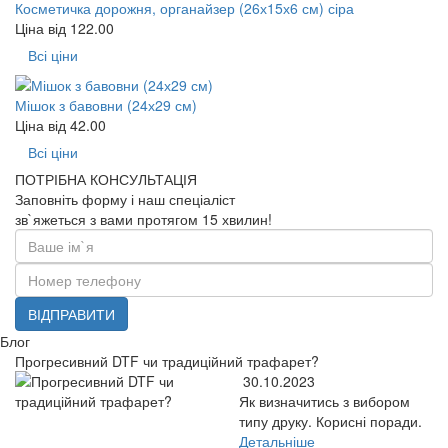
Косметичка дорожня, органайзер (26х15х6 см) сіра
Ціна від
122.00
Всі ціни
Мішок з бавовни (24х29 см)
Ціна від
42.00
Всі ціни
ПОТРІБНА КОНСУЛЬТАЦІЯ
Заповніть форму і наш спеціаліст
зв`яжеться з вами протягом 15 хвилин!
ВІДПРАВИТИ
Блог
Прогресивний DTF чи традиційний трафарет?
30.10.2023
Як визначитись з вибором
типу друку. Корисні поради.
Детальніше