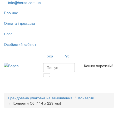
info@borsa.com.ua
Про нас
Оплата і доставка
Блог
Особистий кабінет
Укр
Рус
Кошик порожній!
Toggl
navig
Брендована упаковка на замовлення
Конверти
Конверти С6 (114 х 229 мм)