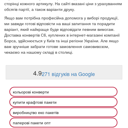
сторінці кожного артикулу. На сайті вказані ціни з урахуванням
обсягів партії, а також варіанти друку.
Якщо вам потрібна професійна допомога у виборі продукції,
ми завжди готові відповісти на ваші запитання та порадити
варіант, який найкраще буде відповідати певним вимогам.
Доставка конвертів С6, куплених в інтернет-магазині компанії
Борса, здійснюється у Київ та інші регіони України. Але якщо
вам зручніше забрати готове замовлення самовивозом,
чекаємо на нашому складі в столиці.
4.9
271 відгуків на Google
кольорові конверти
купити крафтові пакети
виробництво еко пакетів
паперові пакети опт