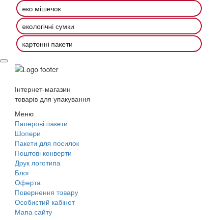
еко мішечок
екологічні сумки
картонні пакети
Інтернет-магазин
товарів для упакування
Меню
Паперові пакети
Шопери
Пакети для посилок
Поштові конверти
Друк логотипа
Блог
Оферта
Повернення товару
Особистий кабінет
Мапа сайту