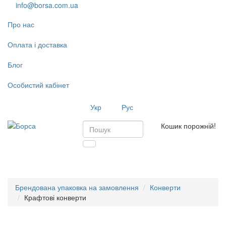
info@borsa.com.ua
Про нас
Оплата і доставка
Блог
Особистий кабінет
Укр
Рус
Кошик порожній!
Toggl
navig
Брендована упаковка на замовлення
Конверти
Крафтові конверти