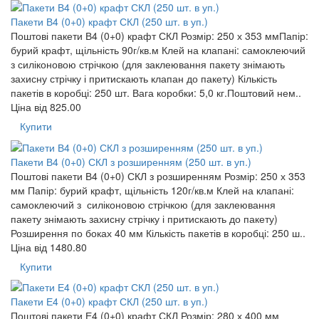
Пакети В4 (0+0) крафт СКЛ (250 шт. в уп.)
Поштові пакети В4 (0+0) крафт СКЛ Розмір: 250 х 353 ммПапір:
бурий крафт, щільність 90г/кв.м Клей на клапані: самоклеючий
з силіконовою стрічкою (для заклеювання пакету знімають
захисну стрічку і притискають клапан до пакету) Кількість
пакетів в коробці: 250 шт. Вага коробки: 5,0 кг.Поштовий нем..
Ціна від
825.00
Купити
Пакети В4 (0+0) СКЛ з розширенням (250 шт. в уп.)
Поштові пакети В4 (0+0) СКЛ з розширенням Розмір: 250 х 353
мм Папір: бурий крафт, щільність 120г/кв.м Клей на клапані:
самоклеючий з силіконовою стрічкою (для заклеювання
пакету знімають захисну стрічку і притискають до пакету)
Розширення по боках 40 мм Кількість пакетів в коробці: 250 ш..
Ціна від
1480.80
Купити
Пакети Е4 (0+0) крафт СКЛ (250 шт. в уп.)
Поштові пакети Е4 (0+0) крафт СКЛ Розмір: 280 х 400 мм