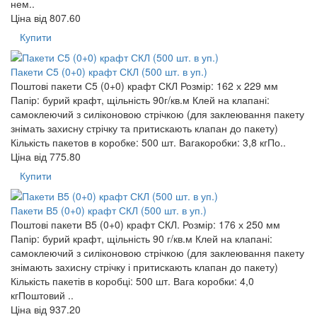
нем..
Ціна від
807.60
Купити
Пакети С5 (0+0) крафт СКЛ (500 шт. в уп.)
Поштові пакети С5 (0+0) крафт СКЛ Розмір: 162 х 229 мм
Папір: бурий крафт, щільність 90г/кв.м Клей на клапані:
самоклеючий з силіконовою стрічкою (для заклеювання пакету
знімать захисну стрічку та притискають клапан до пакету)
Кількість пакетов в коробке: 500 шт. Вагакоробки: 3,8 кгПо..
Ціна від
775.80
Купити
Пакети В5 (0+0) крафт СКЛ (500 шт. в уп.)
Поштові пакети В5 (0+0) крафт СКЛ. Розмір: 176 х 250 мм
Папір: бурий крафт, щільність 90 г/кв.м Клей на клапані:
самоклеючий з силіконовою стрічкою (для заклеювання пакету
знімають захисну стрічку і притискають клапан до пакету)
Кількість пакетів в коробці: 500 шт. Вага коробки: 4,0
кгПоштовий ..
Ціна від
937.20