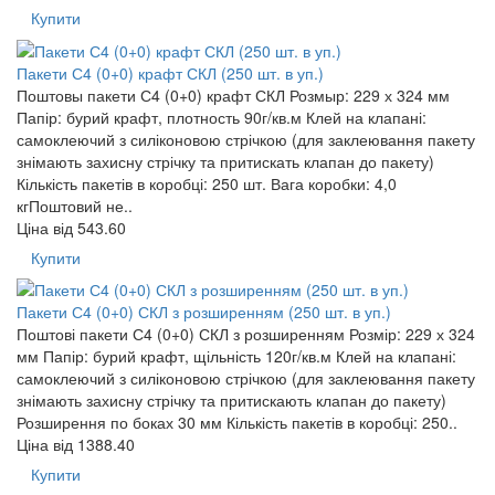
Купити
Пакети С4 (0+0) крафт СКЛ (250 шт. в уп.)
Поштовы пакети С4 (0+0) крафт СКЛ Розмыр: 229 х 324 мм
Папір: бурий крафт, плотность 90г/кв.м Клей на клапані:
самоклеючий з силіконовою стрічкою (для заклеювання пакету
знімають захисну стрічку та притискать клапан до пакету)
Кількість пакетів в коробці: 250 шт. Вага коробки: 4,0
кгПоштовий не..
Ціна від
543.60
Купити
Пакети С4 (0+0) СКЛ з розширенням (250 шт. в уп.)
Поштові пакети С4 (0+0) СКЛ з розширенням Розмір: 229 х 324
мм Папір: бурий крафт, щільність 120г/кв.м Клей на клапані:
самоклеючий з силіконовою стрічкою (для заклеювання пакету
знімають захисну стрічку та притискають клапан до пакету)
Розширення по боках 30 мм Кількість пакетів в коробці: 250..
Ціна від
1388.40
Купити