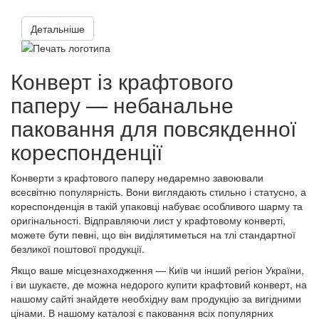
Детальніше
Конверт із крафтового
паперу — небанальне
паковання для повсякденної
кореспонденції
Конверти з крафтового паперу недаремно завоювали
всесвітню популярність. Вони виглядають стильно і статусно, а
кореспонденція в такій упаковці набуває особливого шарму та
оригінальності. Відправляючи лист у крафтовому конверті,
можете бути певні, що він виділятиметься на тлі стандартної
безликої поштової продукції.
Якщо ваше місцезнаходження — Київ чи інший регіон України,
і ви шукаєте, де можна недорого купити крафтовий конверт, на
нашому сайті знайдете необхідну вам продукцію за вигідними
цінами. В нашому каталозі є паковання всіх популярних