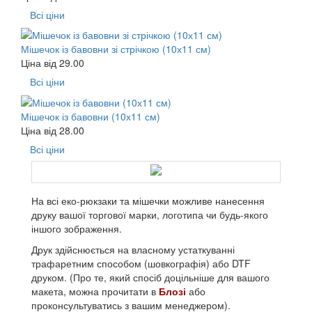
Всі ціни
Мішечок із бавовни зі стрічкою (10х11 см)
Ціна від
29.00
Всі ціни
Мішечок із бавовни (10х11 см)
Ціна від
28.00
Всі ціни
На всі еко-рюкзаки та мішечки можливе нанесення
друку вашої торгової марки, логотипа чи будь-якого
іншого зображення.
Друк здійснюється на власному устаткуванні
трафаретним способом (шовкографія) або DTF
друком. (Про те, який спосіб доцільніше для вашого
макета, можна прочитати в
Блозі
або
проконсультуватись з вашим менеджером).