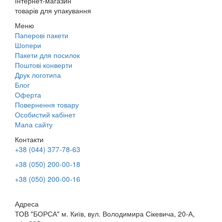
Інтернет-магазин
товарів для упакування
Меню
Паперові пакети
Шопери
Пакети для посилок
Поштові конверти
Друк логотипа
Блог
Оферта
Повернення товару
Особистий кабінет
Мапа сайту
Контакти
+38 (044) 377-78-63
+38 (050) 200-00-18
+38 (050) 200-00-16
Адреса
ТОВ "БОРСА" м. Київ, вул. Володимира Сікевича, 20-А,