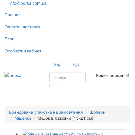
info@borsa.com.ua
Про нас
Оплата і доставка
Блог
Особистий кабінет
Укр
Рус
Кошик порожній!
Toggl
navig
Брендована упаковка на замовлення
Шопери
Мішечки
Мішок із бавовни (15х21 см)