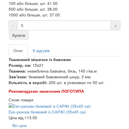
100 або більше, шт.
41.00
500 або більше, шт.
38.00
1000 або більше, шт.
37.00
-
+
Купити
Опис
6 відгуків
Тканинний мішечок із бавовни
Розмір, см:
15x21
Тканина:
невибілена бавовна, бязь, 145 г/кв.м
Зав'язки:
бежевий бавовняний шнур, 3 мм
Кількість в коробі:
200 шт. в упаковках по 50 шт.
Рекомендуємо нанесення ЛОГОТИПА
Схожі товари
Еко-рюкзак бежевий із САРЖІ (35х45 см)
Ціна від
113.00
Всі ціни