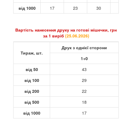
від 1000
17
23
30
37
Вартість нанесення друку на готові мішечки, грн
за 1 виріб
(
25.06.2026
)
Друк з однієї сторони
Тираж, шт.
1+0
від 50
43
від 100
29
від 200
22
від 500
18
від 1000
17