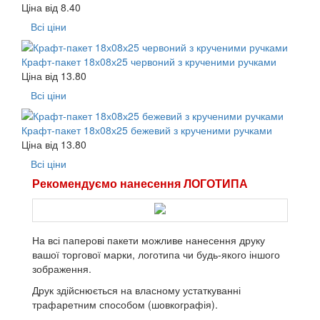
Ціна від
8.40
Всі ціни
Крафт-пакет 18х08х25 червоний з крученими ручками
Ціна від
13.80
Всі ціни
Крафт-пакет 18х08х25 бежевий з крученими ручками
Ціна від
13.80
Всі ціни
Рекомендуємо нанесення ЛОГОТИПА
На всі паперові пакети можливе нанесення друку
вашої торгової марки, логотипа чи будь-якого іншого
зображення.
Друк здійснюється на власному устаткуванні
трафаретним способом (шовкографія).