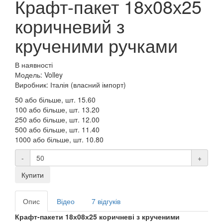
Крафт-пакет 18х08х25
коричневий з
крученими ручками
В наявності
Модель: Volley
Виробник: Італія (власний імпорт)
50 або більше, шт.
15.60
100 або більше, шт.
13.20
250 або більше, шт.
12.00
500 або більше, шт.
11.40
1000 або більше, шт.
10.80
-
+
Купити
Опис
Відео
7 відгуків
Крафт-пакети 18х08х25 коричневі з крученими