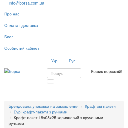
info@borsa.com.ua
Про нас
Оплата і доставка
Блог
Особистий кабінет
Укр
Рус
Кошик порожній!
Toggl
navig
Брендована упаковка на замовлення
Крафтові пакети
Бурі крафт-пакети з ручками
Крафт-пакет 18х08х25 коричневий з крученими
ручками