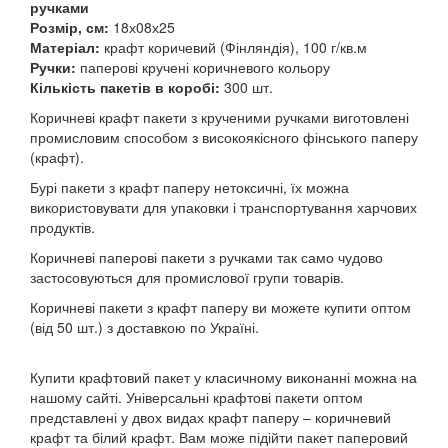
ручками
Розмір, см:
18х08х25
Матеріал:
крафт коричевий (Фінляндія), 100 г/кв.м
Ручки:
паперові кручені коричневого кольору
Кількість пакетів в коробі:
300 шт.
Коричневі крафт пакети з крученими ручками виготовлені
промисловим способом з високоякісного фінського паперу
(крафт).
Бурі пакети з крафт паперу нетоксичні, їх можна
використовувати для упаковки і транспортування харчових
продуктів.
Коричневі паперові пакети з ручками так само чудово
застосовуються для промислової групи товарів.
Коричневі пакети з крафт паперу ви можете купити оптом
(від 50 шт.) з доставкою по Україні.
Купити крафтовий пакет у класичному виконанні можна на
нашому сайті. Універсальні крафтові пакети оптом
представлені у двох видах крафт паперу – коричневий
крафт та білий крафт. Вам може підійти пакет паперовий