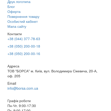
Друк логотипа
Блог
Оферта
Повернення товару
Особистий кабінет
Мапа сайту
Контакти
+38 (044) 377-78-63
+38 (050) 200-00-18
+38 (050) 200-00-16
Адреса
ТОВ "БОРСА" м. Київ, вул. Володимира Сікевича, 20-А,
оф. 205
Email
info@borsa.com.ua
Графік роботи
Пн-Чт. 9:00-17:30
Пт. 9:00-17:00