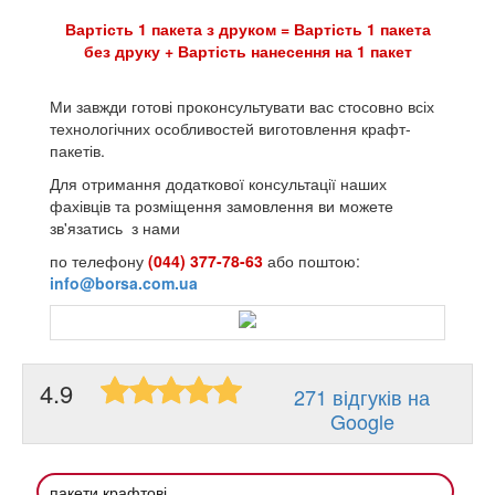
Вартість 1 пакета з друком = Вартість 1 пакета
без друку + Вартість нанесення на 1 пакет
Ми завжди готові проконсультувати вас стосовно всіх
технологічних особливостей виготовлення крафт-
пакетів.
Для отримання додаткової консультації наших
фахівців та розміщення замовлення ви можете
зв'язатись з нами
по телефону
(044) 377-78-63
або поштою:
info@borsa.com.ua
4.9
271 відгуків на
Google
пакети крафтові