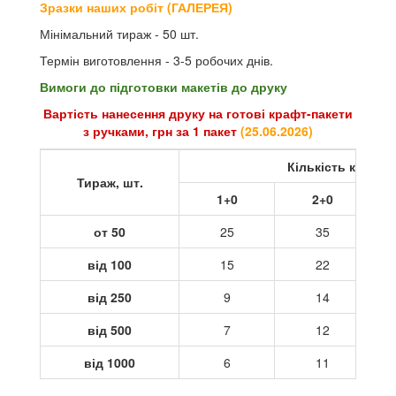
Зразки наших робіт (ГАЛЕРЕЯ)
Мінімальний тираж - 50 шт.
Термін виготовлення - 3-5 робочих днів.
Вимоги до підготовки макетів до друку
Вартість нанесення друку на готові крафт-пакети
з ручками, грн за 1 пакет
(
25.06.2026
)
Кількість кольор
Тираж, шт.
1+0
2+0
от 50
25
35
від 100
15
22
від 250
9
14
від 500
7
12
від 1000
6
11