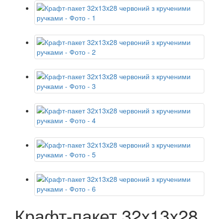
Крафт-пакет 32x13x28