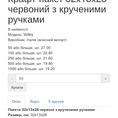
червоний з крученими
ручками
В наявності
Модель: Volley
Виробник: Італія (власний імпорт)
50 або більше, шт.
27.00
100 або більше, шт.
22.80
250 або більше, шт.
21.60
500 або більше, шт.
19.80
1000 або більше, шт.
19.20
-
+
Купити
Опис
Відео
5 відгуків
Пакети 32x13x28 червоні з крученими ручками
Размер, см:
32x13x28