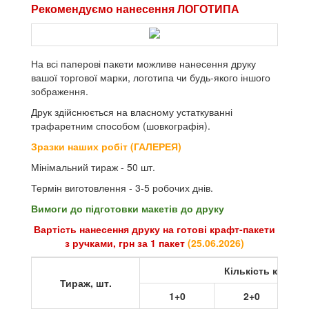
Рекомендуємо нанесення ЛОГОТИПА
На всі паперові пакети можливе нанесення друку
вашої торгової марки, логотипа чи будь-якого іншого
зображення.
Друк здійснюється на власному устаткуванні
трафаретним способом (шовкографія).
Зразки наших робіт (ГАЛЕРЕЯ)
Мінімальний тираж - 50 шт.
Термін виготовлення - 3-5 робочих днів.
Вимоги до підготовки макетів до друку
Вартість нанесення друку на готові крафт-пакети
з ручками, грн за 1 пакет
(
25.06.2026
)
Кількість кольор
Тираж, шт.
1+0
2+0