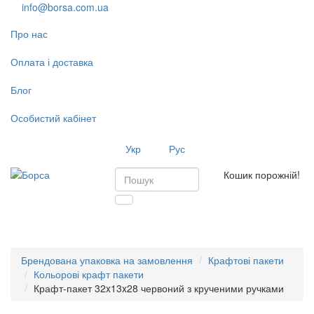
info@borsa.com.ua
Про нас
Оплата і доставка
Блог
Особистий кабінет
Укр
Рус
Кошик порожній!
Toggl
navig
Брендована упаковка на замовлення
Крафтові пакети
Кольорові крафт пакети
Крафт-пакет 32x13x28 червоний з крученими ручками