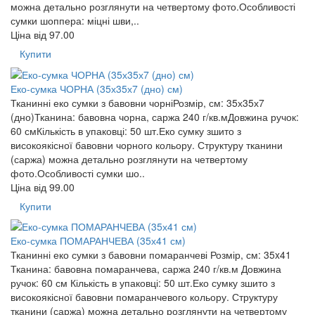
можна детально розглянути на четвертому фото.Особливості
сумки шоппера: міцні шви,..
Ціна від
97.00
Купити
Еко-сумка ЧОРНА (35х35х7 (дно) см)
Тканинні еко сумки з бавовни чорніРозмір, см: 35х35х7
(дно)Тканина: бавовна чорна, саржа 240 г/кв.мДовжина ручок:
60 смКількість в упаковці: 50 шт.Еко сумку зшито з
високоякісної бавовни чорного кольору. Структуру тканини
(саржа) можна детально розглянути на четвертому
фото.Особливості сумки шо..
Ціна від
99.00
Купити
Еко-сумка ПОМАРАНЧЕВА (35х41 см)
Тканинні еко сумки з бавовни помаранчеві Розмір, см: 35x41
Тканина: бавовна помаранчева, саржа 240 г/кв.м Довжина
ручок: 60 см Кількість в упаковці: 50 шт.Еко сумку зшито з
високоякісної бавовни помаранчевого кольору. Структуру
тканини (саржа) можна детально розглянути на четвертому