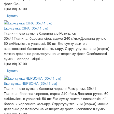
фото.Ос..
Ціна від
97.00
Купити
Еко-сумка СІРА (35х41 см)
Тканинні еко сумки з бавовни сіріРозмір, см:
35x41Тканина: бавовна сіра, саржа 240 г/кв.мДовжина ручок:
60 смКількість в упаковці: 50 шт.Еко сумку зшито з
високоякісної бавовни сіра кольору. Структуру тканини (саржа)
можна детально розглянути на четвертому фото.Особливості
сумки шоппера: міцні ..
Ціна від
97.00
Купити
Еко-сумка ЧЕРВОНА (35х41 см)
Тканинні еко сумки з бавовни червоні Розмір, см: 35x41
Тканина: бавовна червона, саржа 240 г/кв.мДовжина ручок: 60
смКількість в упаковці: 50 шт.Еко сумку зшито з високоякісної
бавовни червоного кольору. Структуру тканини (саржа) можна
детально розглянути на четвертому фото.Особливості сумки ..
Ціна від
97.00