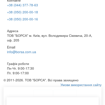
Контакти
+38 (044) 377-78-63
+38 (050) 200-00-18
+38 (050) 200-00-16
Адреса
ТОВ "БОРСА" м. Київ, вул. Володимира Сікевича, 20-А,
оф. 205
Email
info@borsa.com.ua
Графік роботи
Пн-Чт. 9:00-17:30
Пт. 9:00-17:00
© 2011-2026. ТОВ "БОРСА". Всі права захищено
Умови використання сайту
ТОП Категорії
Топ меню
Асортимент
Еко пакети
Паперові пакети