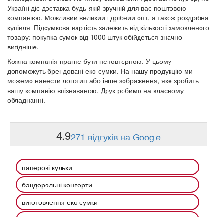
Україні діє доставка будь-якій зручній для вас поштовою
компанією. Можливий великий і дрібний опт, а також роздрібна
купівля. Підсумкова вартість залежить від кількості замовленого
товару: покупка сумок від 1000 штук обійдеться значно
вигідніше.
Кожна компанія прагне бути неповторною. У цьому
допоможуть брендовані еко-сумки. На нашу продукцію ми
можемо нанести логотип або інше зображення, яке зробить
вашу компанію впізнаваною. Друк робимо на власному
обладнанні.
4.9
271 відгуків на Google
паперові кульки
бандерольні конверти
виготовлення еко сумки