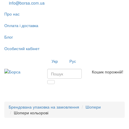
info@borsa.com.ua
Про нас
Оплата і доставка
Блог
Особистий кабінет
Укр
Рус
Кошик порожній!
Toggl
navig
Брендована упаковка на замовлення
Шопери
Шопери кольорові