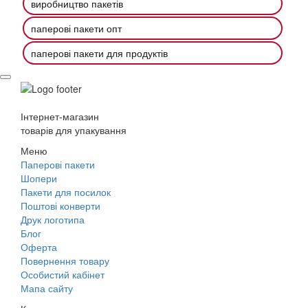
виробництво пакетів
паперові пакети опт
паперові пакети для продуктів
Інтернет-магазин
товарів для упакування
Меню
Паперові пакети
Шопери
Пакети для посилок
Поштові конверти
Друк логотипа
Блог
Оферта
Повернення товару
Особистий кабінет
Мапа сайту