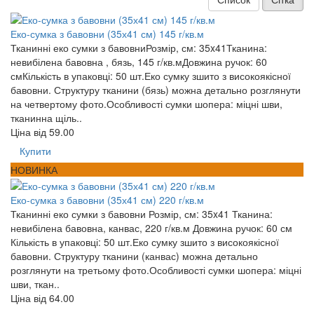
Еко-сумка з бавовни (35х41 см) 145 г/кв.м
Тканинні еко сумки з бавовниРозмір, см: 35x41Тканина:
невибілена бавовна , бязь, 145 г/кв.мДовжина ручок: 60
смКількість в упаковці: 50 шт.Еко сумку зшито з високоякісної
бавовни. Структуру тканини (бязь) можна детально розглянути
на четвертому фото.Особливості сумки шопера: міцні шви,
тканинна щіль..
Ціна від
59.00
Купити
НОВИНКА
Еко-сумка з бавовни (35х41 см) 220 г/кв.м
Тканинні еко сумки з бавовни Розмір, см: 35x41 Тканина:
невибілена бавовна, канвас, 220 г/кв.м Довжина ручок: 60 см
Кількість в упаковці: 50 шт.Еко сумку зшито з високоякісної
бавовни. Структуру тканини (канвас) можна детально
розглянути на третьому фото.Особливості сумки шопера: міцні
шви, ткан..
Ціна від
64.00