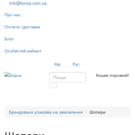
info@borsa.com.ua
Про нас
Оплата і доставка
Блог
Особистий кабінет
Укр
Рус
Кошик порожній!
Toggl
navig
Брендована упаковка на замовлення
Шопери