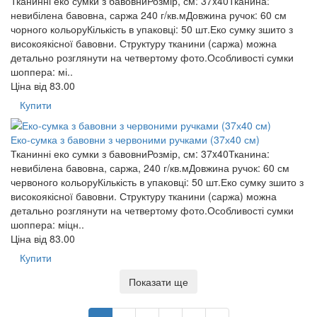
Тканинні еко сумки з бавовниРозмір, см: 37x40Тканина:
невибілена бавовна, саржа 240 г/кв.мДовжина ручок: 60 см
чорного кольоруКількість в упаковці: 50 шт.Еко сумку зшито з
високоякісної бавовни. Структуру тканини (саржа) можна
детально розглянути на четвертому фото.Особливості сумки
шоппера: мі..
Ціна від
83.00
Купити
Еко-сумка з бавовни з червоними ручками (37х40 см)
Тканинні еко сумки з бавовниРозмір, см: 37x40Тканина:
невибілена бавовна, саржа, 240 г/кв.мДовжина ручок: 60 см
червоного кольоруКількість в упаковці: 50 шт.Еко сумку зшито з
високоякісної бавовни. Структуру тканини (саржа) можна
детально розглянути на четвертому фото.Особливості сумки
шоппера: міцн..
Ціна від
83.00
Купити
Показати ще