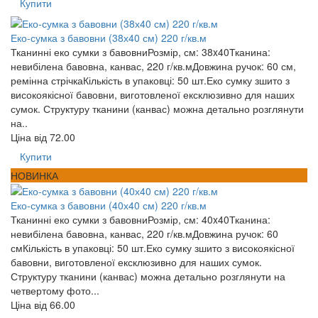
Купити
Еко-сумка з бавовни (38х40 см) 220 г/кв.м
Тканинні еко сумки з бавовниРозмір, см: 38x40Тканина:
невибілена бавовна, канвас, 220 г/кв.мДовжина ручок: 60 см,
ремінна стрічкаКількість в упаковці: 50 шт.Еко сумку зшито з
високоякісної бавовни, виготовленої ексклюзивно для наших
сумок. Структуру тканини (канвас) можна детально розглянути
на..
Ціна від
72.00
Купити
НОВИНКА
Еко-сумка з бавовни (40х40 см) 220 г/кв.м
Тканинні еко сумки з бавовниРозмір, см: 40x40Тканина:
невибілена бавовна, канвас, 220 г/кв.мДовжина ручок: 60
смКількість в упаковці: 50 шт.Еко сумку зшито з високоякісної
бавовни, виготовленої ексклюзивно для наших сумок.
Структуру тканини (канвас) можна детально розглянути на
четвертому фото...
Ціна від
66.00