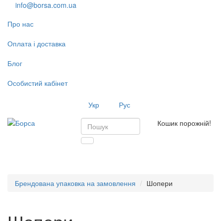
info@borsa.com.ua
Про нас
Оплата і доставка
Блог
Особистий кабінет
Укр
Рус
Кошик порожній!
Toggl
navig
Брендована упаковка на замовлення
Шопери