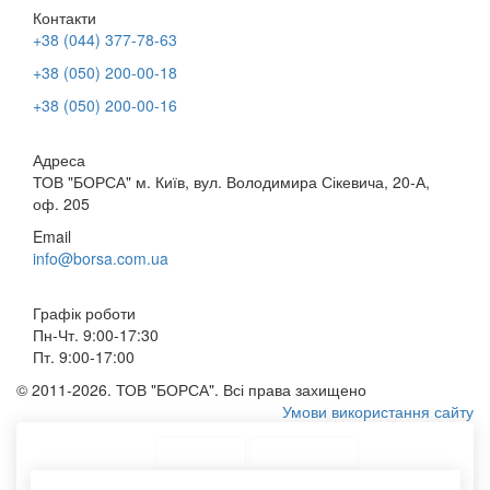
Контакти
+38 (044) 377-78-63
+38 (050) 200-00-18
+38 (050) 200-00-16
Адреса
ТОВ "БОРСА" м. Київ, вул. Володимира Сікевича, 20-А,
оф. 205
Email
info@borsa.com.ua
Графік роботи
Пн-Чт. 9:00-17:30
Пт. 9:00-17:00
© 2011-2026. ТОВ "БОРСА". Всі права захищено
Умови використання сайту
ТОП Категорії
Топ меню
Асортимент