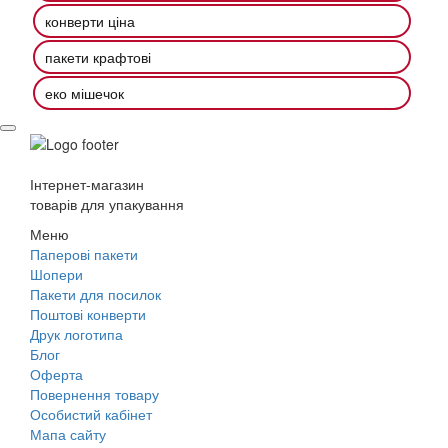
конверти ціна
пакети крафтові
еко мішечок
Інтернет-магазин
товарів для упакування
Меню
Паперові пакети
Шопери
Пакети для посилок
Поштові конверти
Друк логотипа
Блог
Оферта
Повернення товару
Особистий кабінет
Мапа сайту