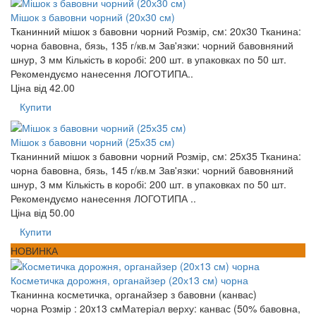
Мішок з бавовни чорний (20х30 см)
Тканинний мішок з бавовни чорний Розмір, см: 20x30 Тканина:
чорна бавовна, бязь, 135 г/кв.м Зав'язки: чорний бавовняний
шнур, 3 мм Кількість в коробі: 200 шт. в упаковках по 50 шт.
Рекомендуємо нанесення ЛОГОТИПА..
Ціна від
42.00
Купити
Мішок з бавовни чорний (25х35 см)
Тканинний мішок з бавовни чорний Розмір, см: 25x35 Тканина:
чорна бавовна, бязь, 145 г/кв.м Зав'язки: чорний бавовняний
шнур, 3 мм Кількість в коробі: 200 шт. в упаковках по 50 шт.
Рекомендуємо нанесення ЛОГОТИПА ..
Ціна від
50.00
Купити
НОВИНКА
Косметичка дорожня, органайзер (20х13 см) чорна
Тканинна косметичка, органайзер з бавовни (канвас)
чорна Розмір : 20x13 смМатеріал верху: канвас (50% бавовна,