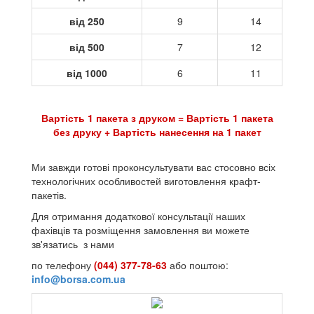
від 250
9
14
від 500
7
12
від 1000
6
11
Вартість 1 пакета з друком = Вартість 1 пакета
без друку + Вартість нанесення на 1 пакет
Ми завжди готові проконсультувати вас стосовно всіх
технологічних особливостей виготовлення крафт-
пакетів.
Для отримання додаткової консультації наших
фахівців та розміщення замовлення ви можете
зв'язатись з нами
по телефону
(044) 377-78-63
або поштою:
info@borsa.com.ua