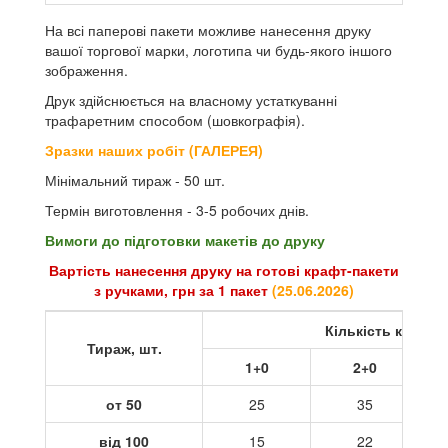
На всі паперові пакети можливе нанесення друку
вашої торгової марки, логотипа чи будь-якого іншого
зображення.
Друк здійснюється на власному устаткуванні
трафаретним способом (шовкографія).
Зразки наших робіт (ГАЛЕРЕЯ)
Мінімальний тираж - 50 шт.
Термін виготовлення - 3-5 робочих днів.
Вимоги до підготовки макетів до друку
Вартість нанесення друку на готові крафт-пакети
з ручками, грн за 1 пакет
(
25.06.2026
)
Кількість кольор
Тираж, шт.
1+0
2+0
от 50
25
35
від 100
15
22