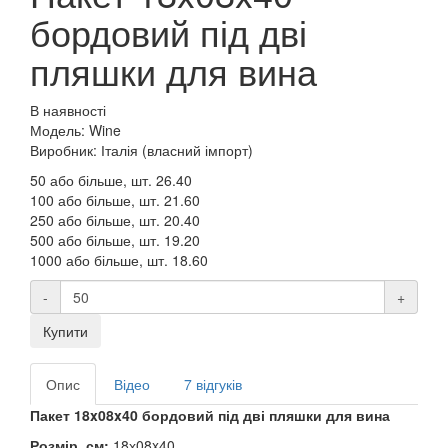
бордовий під дві
пляшки для вина
В наявності
Модель: Wine
Виробник: Італія (власний імпорт)
50 або більше, шт.
26.40
100 або більше, шт.
21.60
250 або більше, шт.
20.40
500 або більше, шт.
19.20
1000 або більше, шт.
18.60
-
+
Купити
Опис
Відео
7 відгуків
Пакет 18x08x40 бордовий під дві пляшки для вина
Розмір, см:
18х08x40