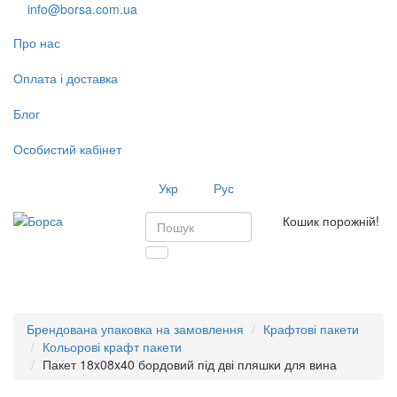
info@borsa.com.ua
Про нас
Оплата і доставка
Блог
Особистий кабінет
Укр
Рус
Кошик порожній!
Toggl
navig
Брендована упаковка на замовлення
Крафтові пакети
Кольорові крафт пакети
Пакет 18x08x40 бордовий під дві пляшки для вина