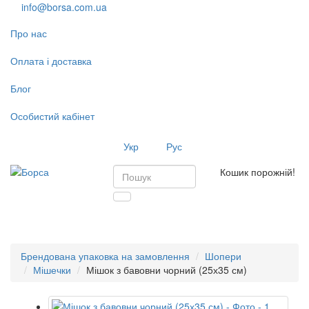
info@borsa.com.ua
Про нас
Оплата і доставка
Блог
Особистий кабінет
Укр
Рус
Кошик порожній!
Toggl
navig
Брендована упаковка на замовлення
Шопери
Мішечки
Мішок з бавовни чорний (25х35 см)