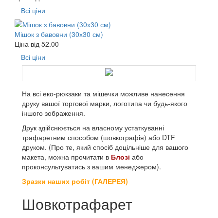
Всі ціни
Мішок з бавовни (30х30 см)
Ціна від
52.00
Всі ціни
На всі еко-рюкзаки та мішечки можливе нанесення
друку вашої торгової марки, логотипа чи будь-якого
іншого зображення.
Друк здійснюється на власному устаткуванні
трафаретним способом (шовкографія) або DTF
друком. (Про те, який спосіб доцільніше для вашого
макета, можна прочитати в
Блозі
або
проконсультуватись з вашим менеджером).
Зразки наших робіт (ГАЛЕРЕЯ)
Шовкотрафарет