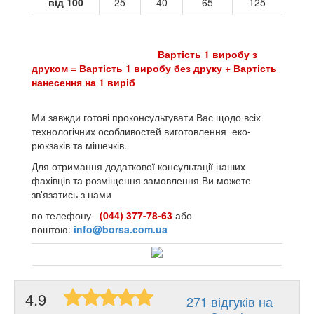
від 100
25
40
65
125
Вартість 1 виробу з
друком = Вартість 1 виробу без друку + Вартість
нанесення на 1 виріб
Ми завжди готові проконсультувати Вас щодо всіх
технологічних особливостей виготовлення еко-
рюкзаків та мішечків.
Для отримання додаткової консультації наших
фахівців та розміщення замовлення Ви можете
зв'язатись з нами
по телефону
(044) 377-78-63
або
поштою:
info@borsa.com.ua
4.9
271 відгуків на