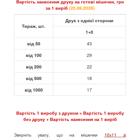
Вартість нанесення друку на готові мішечки, грн
за 1 виріб
(
25.06.2026
)
Друк з однієї сторони
Тираж, шт.
1+0
від 50
43
від 100
29
від 200
22
від 500
18
від 1000
17
Вартість 1 виробу з друком = Вартість 1 виробу
без друку + Вартість нанесення на 1 виріб
Зверніть увагу, що на мішечки
10х11 зі