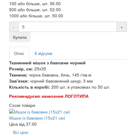
100 або більше, шт.
56.00
500 або більше, шт.
52.00
1000 або більше, шт.
50.00
-
+
Купити
Опис
6 відгуків
Тканинний мішок з бавовни чорний
Розмір, см:
25x35
Тканина:
чорна бавовна, бязь, 145 г/кв.м
Зав'язки:
чорний бавовняний шнур, 3 мм
Кількість в коробі:
200 шт. в упаковках по 50 шт.
Рекомендуємо нанесення ЛОГОТИПА
Схожі товари
Мішок із бавовни (15х21 см)
Ціна від
37.00
Всі ціни