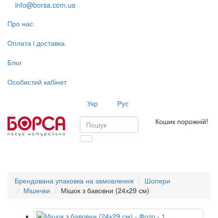
info@borsa.com.ua
Про нас
Оплата і доставка
Блог
Особистий кабінет
Укр
Рус
Кошик порожній!
Toggl
navig
Брендована упаковка на замовлення
Шопери
Мішечки
Мішок з бавовни (24х29 см)