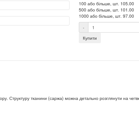
100 або більше, шт.
105.00
500 або більше, шт.
101.00
1000 або більше, шт.
97.00
-
Купити
льору. Структуру тканини (саржа) можна детально розглянути на чет