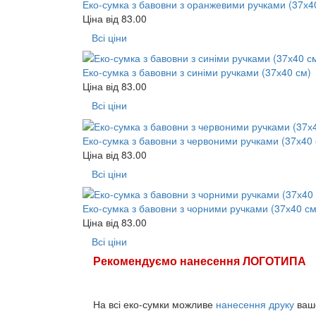
Еко-сумка з бавовни з оранжевими ручками (37х4
Ціна від
83.00
Всі ціни
Еко-сумка з бавовни з синіми ручками (37х40 см)
Ціна від
83.00
Всі ціни
Еко-сумка з бавовни з червоними ручками (37х40 
Ціна від
83.00
Всі ціни
Еко-сумка з бавовни з чорними ручками (37х40 см
Ціна від
83.00
Всі ціни
Рекомендуємо нанесення ЛОГОТИПА
На всі еко-сумки можливе
нанесення друку
вашо