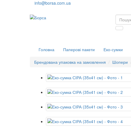
info@borsa.com.ua
Головна
Паперові пакети
Еко-сумки
Брендована упаковка на замовлення
Шопери