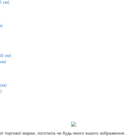
0 см)
см)
)
ї торгової марки, логотипа чи будь-якого іншого зображення.