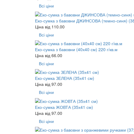
Всі ціни
Еко-сумка з бавовни ДЖИНСОВА (темно-синя) (38х
Ціна від
110.00
Всі ціни
Еко-сумка з бавовни (40х40 см) 220 г/кв.м
Ціна від
66.00
Всі ціни
Еко-сумка ЗЕЛЕНА (35х41 см)
Ціна від
97.00
Всі ціни
Еко-сумка ЖОВТА (35х41 см)
Ціна від
97.00
Всі ціни