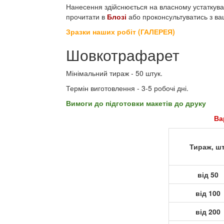
Нанесення здійснюється на власному устаткува
прочитати в
Блозі
або проконсультуватись з в
Зразки наших робіт (ГАЛЕРЕЯ)
Шовкотрафарет
Мінімальний тираж - 50 штук.
Термін виготовлення - 3-5 робочі дні.
Вимоги до підготовки макетів до друку
Ва
Тираж, шт
від 50
від 100
від 200