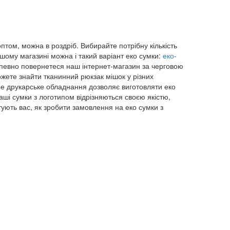
том, можна в роздріб. Вибирайте потрібну кількість
шому магазині можна і такий варіант еко сумки:
еко-
напевно повернетеся наш інтернет-магазин за черговою
ожете знайти тканинний рюкзак мішок у різних
не друкарське обладнання дозволяє виготовляти еко
ші сумки з логотипом відрізняються своєю якістю,
ують вас, як зробити замовлення на еко сумки з