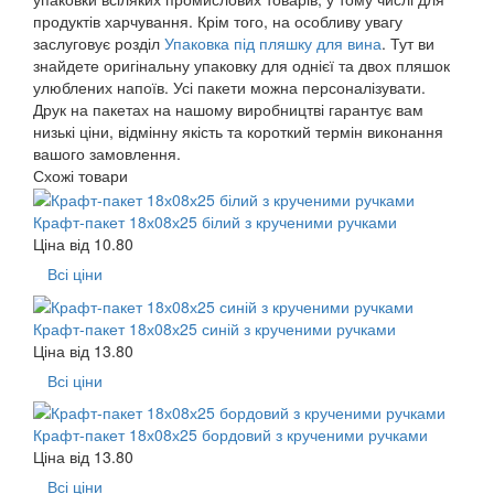
продуктів харчування. Крім того, на особливу увагу
заслуговує розділ
Упаковка під пляшку для вина
. Тут ви
знайдете оригінальну упаковку для однієї та двох пляшок
улюблених напоїв. Усі пакети можна персоналізувати.
Друк на пакетах на нашому виробництві гарантує вам
низькі ціни, відмінну якість та короткий термін виконання
вашого замовлення.
Схожі товари
Крафт-пакет 18х08х25 білий з крученими ручками
Ціна від
10.80
Всі ціни
Крафт-пакет 18х08х25 синій з крученими ручками
Ціна від
13.80
Всі ціни
Крафт-пакет 18х08х25 бордовий з крученими ручками
Ціна від
13.80
Всі ціни