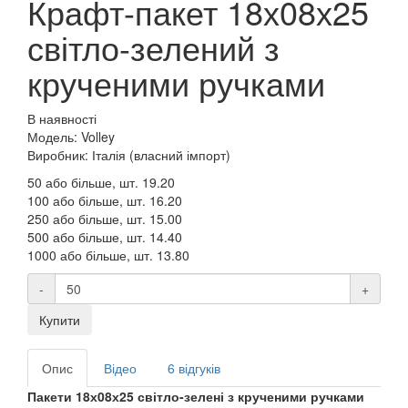
Крафт-пакет 18х08х25
світло-зелений з
крученими ручками
В наявності
Модель: Volley
Виробник: Італія (власний імпорт)
50 або більше, шт.
19.20
100 або більше, шт.
16.20
250 або більше, шт.
15.00
500 або більше, шт.
14.40
1000 або більше, шт.
13.80
-
+
Купити
Опис
Відео
6 відгуків
Пакети 18х08х25 світло-зелені з крученими ручками