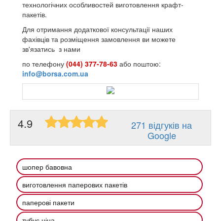
технологічних особливостей виготовлення крафт-
пакетів.
Для отримання додаткової консультації наших
фахівців та розміщення замовлення ви можете
зв'язатись з нами
по телефону
(044) 377-78-63
або поштою:
info@borsa.com.ua
4.9
271 відгуків на
Google
шопер бавовна
виготовлення паперових пакетів
паперові пакети
тубус ціна