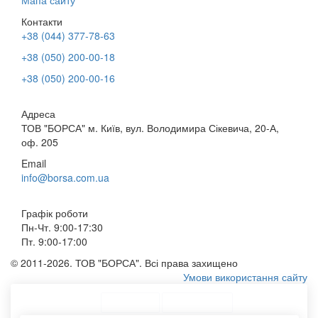
Контакти
+38 (044) 377-78-63
+38 (050) 200-00-18
+38 (050) 200-00-16
Адреса
ТОВ "БОРСА" м. Київ, вул. Володимира Сікевича, 20-А,
оф. 205
Email
info@borsa.com.ua
Графік роботи
Пн-Чт. 9:00-17:30
Пт. 9:00-17:00
© 2011-2026. ТОВ "БОРСА". Всі права захищено
Умови використання сайту
ТОП Категорії
Топ меню
Асортимент