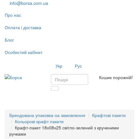
info@borsa.com.ua
Про нас
Оплата і доставка
Блог
Особистий кабінет
Укр
Рус
Кошик порожній!
Toggl
navig
Брендована упаковка на замовлення
Крафтові пакети
Кольорові крафт пакети
Крафт-пакет 18х08х25 світло-зелений з крученими
ручками