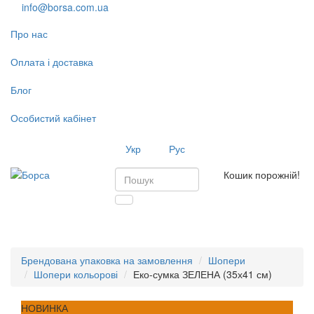
info@borsa.com.ua
Про нас
Оплата і доставка
Блог
Особистий кабінет
Укр
Рус
Кошик порожній!
Toggl
navig
Брендована упаковка на замовлення
Шопери
Шопери кольорові
Еко-сумка ЗЕЛЕНА (35х41 см)
НОВИНКА