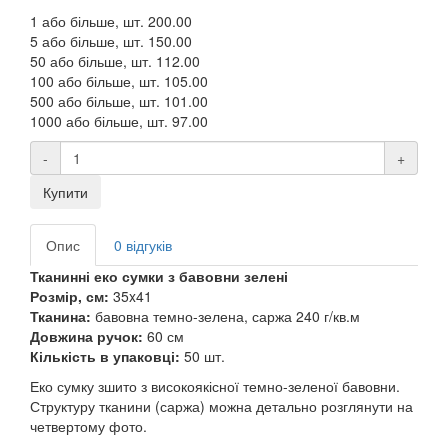
1 або більше, шт.
200.00
5 або більше, шт.
150.00
50 або більше, шт.
112.00
100 або більше, шт.
105.00
500 або більше, шт.
101.00
1000 або більше, шт.
97.00
-
+
Купити
Опис
0 відгуків
Тканинні еко сумки з бавовни зелені
Розмір, см:
35x41
Тканина:
бавовна темно-зелена, саржа 240 г/кв.м
Довжина ручок:
60 см
Кількість в упаковці:
50 шт.
Еко сумку зшито з високоякісної темно-зеленої бавовни.
Структуру тканини (саржа) можна детально розглянути на
четвертому фото.