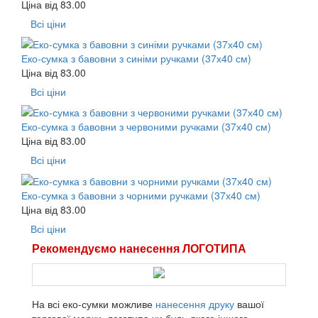
Ціна від
83.00
Всі ціни
Еко-сумка з бавовни з синіми ручками (37х40 см)
Ціна від
83.00
Всі ціни
Еко-сумка з бавовни з червоними ручками (37х40 см)
Ціна від
83.00
Всі ціни
Еко-сумка з бавовни з чорними ручками (37х40 см)
Ціна від
83.00
Всі ціни
Рекомендуємо нанесення ЛОГОТИПА
На всі еко-сумки можливе
нанесення друку
вашої
торгової марки, логотипа чи будь-якого іншого