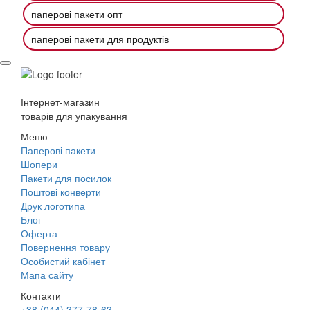
паперові пакети опт
паперові пакети для продуктів
Інтернет-магазин
товарів для упакування
Меню
Паперові пакети
Шопери
Пакети для посилок
Поштові конверти
Друк логотипа
Блог
Оферта
Повернення товару
Особистий кабінет
Мапа сайту
Контакти
+38 (044) 377-78-63