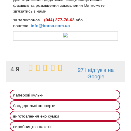
фахівців та розміщення замовлення Ви можете
зв'язатись з нами
за телефоном
(044) 377-78-63
або
поштою:
info@borsa.com.ua
4.9
271 відгуків на
Google
паперові кульки
бандерольні конверти
виготовлення еко сумки
виробництво пакетів