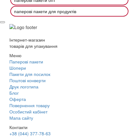
паперові пакети для продуктів
Інтернет-магазин
товарів для упакування
Меню
Паперові пакети
Шопери
Пакети для посилок
Поштові конверти
Друк логотипа
Блог
Оферта
Повернення товару
Особистий кабінет
Мапа сайту
Контакти
+38 (044) 377-78-63