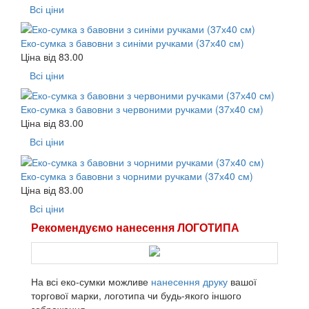
Всі ціни
Еко-сумка з бавовни з синіми ручками (37х40 см)
Ціна від
83.00
Всі ціни
Еко-сумка з бавовни з червоними ручками (37х40 см)
Ціна від
83.00
Всі ціни
Еко-сумка з бавовни з чорними ручками (37х40 см)
Ціна від
83.00
Всі ціни
Рекомендуємо нанесення ЛОГОТИПА
На всі еко-сумки можливе
нанесення друку
вашої
торгової марки, логотипа чи будь-якого іншого
зображення.