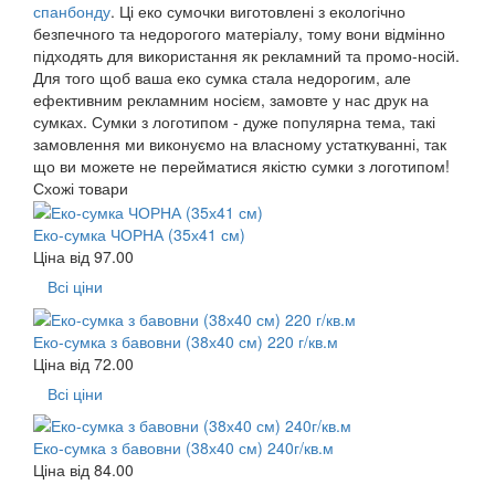
спанбонду
. Ці еко сумочки виготовлені з екологічно
безпечного та недорогого матеріалу, тому вони відмінно
підходять для використання як рекламний та промо-носій.
Для того щоб ваша еко сумка стала недорогим, але
ефективним рекламним носієм, замовте у нас друк на
сумках. Сумки з логотипом - дуже популярна тема, такі
замовлення ми виконуємо на власному устаткуванні, так
що ви можете не перейматися якістю сумки з логотипом!
Схожі товари
Еко-сумка ЧОРНА (35х41 см)
Ціна від
97.00
Всі ціни
Еко-сумка з бавовни (38х40 см) 220 г/кв.м
Ціна від
72.00
Всі ціни
Еко-сумка з бавовни (38х40 см) 240г/кв.м
Ціна від
84.00