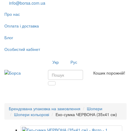
info@borsa.com.ua
Про нас
Оплата і доставка
Блог
Особистий кабінет
Укр
Рус
Кошик порожній!
Toggl
navig
Брендована упаковка на замовлення
Шопери
Шопери кольорові
Еко-сумка ЧЕРВОНА (35х41 см)