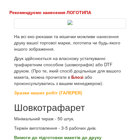
Рекомендуємо нанесення ЛОГОТИПА
На всі еко-рюкзаки та мішечки можливе нанесення
друку вашої торгової марки, логотипа чи будь-якого
іншого зображення.
Друк здійснюється на власному устаткуванні
трафаретним способом (шовкографія) або DTF
друком. (Про те, який спосіб доцільніше для вашого
макета, можна прочитати в
Блозі
або
проконсультуватись з вашим менеджером).
Зразки наших робіт (ГАЛЕРЕЯ)
Шовкотрафарет
Мінімальний тираж - 50 штук.
Термін виготовлення - 3-5 рабочих днів.
Вимоги до підготовки макетів до друку