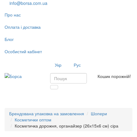
info@borsa.com.ua
Про нас
Оплата і доставка
Блог
Особистий кабінет
Укр
Рус
Кошик порожній!
Toggl
navig
Брендована упаковка на замовлення
Шопери
Косметички оптом
Косметичка дорожня, органайзер (26х15х6 см) сіра