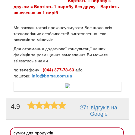
Вартість 1 виробу з
друком = Вартість 1 виробу без друку + Вартість
нанесення на 1 виріб
Ми завжди готові проконсультувати Вас щодо всіх
технологічних особливостей виготовлення еко-
рюкзаків та мішечків.
Для отримання додаткової консультації наших
фахівців та розміщення замовлення Ви можете
зв'язатись з нами
по телефону
(044) 377-78-63
або
поштою:
info@borsa.com.ua
4.9
271 відгуків на
Google
сумки для продуктів