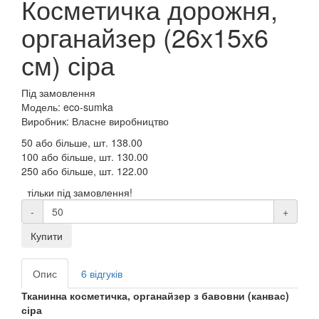
Косметичка дорожня,
органайзер (26х15х6
см) сіра
Під замовлення
Модель: eco-sumka
Виробник: Власне виробництво
50 або більше, шт.
138.00
100 або більше, шт.
130.00
250 або більше, шт.
122.00
тільки під замовлення!
-
+
Купити
Опис
6 відгуків
Тканинна
косметичка, органайзер з бавовни (канвас)
сіра