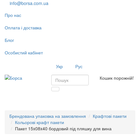
info@borsa.com.ua
Про нас
Оплата і доставка
Блог
Особистий кабінет
Укр
Рус
Кошик порожній!
Toggl
navig
Брендована упаковка на замовлення
Крафтові пакети
Кольорові крафт пакети
Пакет 15x08x40 бордовий під пляшку для вина