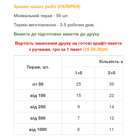
Зразки наших робіт (ГАЛЕРЕЯ)
Мінімальний тираж - 50 шт.
Термін виготовлення - 3-5 робочих днів.
Вимоги до підготовки макетів до друку
Вартість нанесення друку на готові крафт-пакети
з ручками, грн за 1 пакет
(
25.06.2026
)
Кількість кольор
Тираж, шт.
1+0
2+0
от 50
25
35
від 100
15
22
від 250
9
14
від 500
7
12
від 1000
6
11