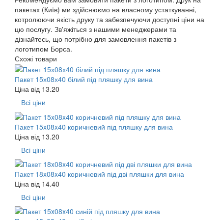
пакетах (Київ) ми здійснюємо на власному устаткуванні,
котролюючи якість друку та забезпечуючи доступні ціни на
цю послугу. Зв'яжіться з нашими менеджерами та
дізнайтесь, що потрібно для замовлення пакетів з
логотипом Борса.
Схожі товари
Пакет 15х08х40 білий під пляшку для вина
Ціна від
13.20
Всі ціни
Пакет 15x08x40 коричневий під пляшку для вина
Ціна від
13.20
Всі ціни
Пакет 18x08x40 коричневий під дві пляшки для вина
Ціна від
14.40
Всі ціни