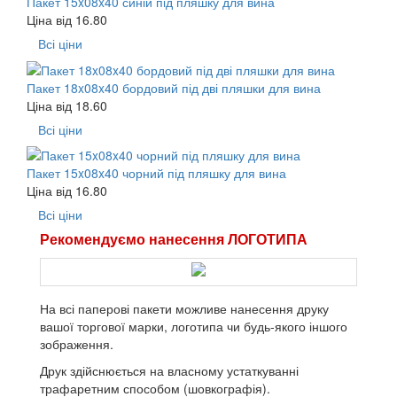
Пакет 15x08x40 синій під пляшку для вина
Ціна від
16.80
Всі ціни
Пакет 18x08x40 бордовий під дві пляшки для вина
Ціна від
18.60
Всі ціни
Пакет 15x08x40 чорний під пляшку для вина
Ціна від
16.80
Всі ціни
Рекомендуємо нанесення ЛОГОТИПА
На всі паперові пакети можливе нанесення друку
вашої торгової марки, логотипа чи будь-якого іншого
зображення.
Друк здійснюється на власному устаткуванні
трафаретним способом (шовкографія).