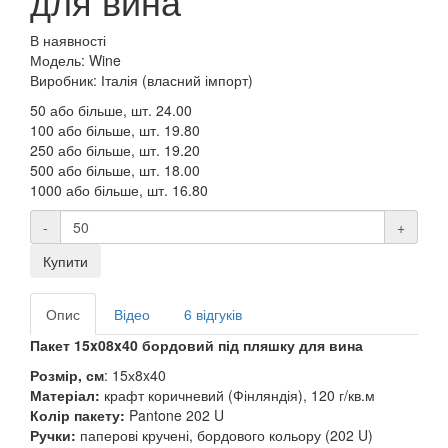
для вина
В наявності
Модель: Wine
Виробник: Італія (власний імпорт)
50 або більше, шт.
24.00
100 або більше, шт.
19.80
250 або більше, шт.
19.20
500 або більше, шт.
18.00
1000 або більше, шт.
16.80
-
+
Купити
Опис
Відео
6 відгуків
Пакет 15x08x40 бордовий під пляшку для вина
Розмір, см
: 15х8x40
Матеріал:
крафт коричневий (Фінляндія), 120 г/кв.м
Колір пакету:
Pantone 202 U
Ручки:
паперові кручені, бордового кольору (202 U)