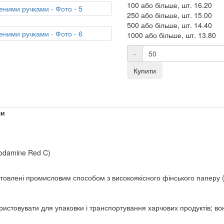
100 або більше, шт.
16.20
250 або більше, шт.
15.00
500 або більше, шт.
14.40
1000 або більше, шт.
13.80
-
Купити
ми
hodamine Red C)
товлені промисловим способом з високоякісного фінського паперу (
ористовувати для упаковки і транспортування харчових продуктів; в