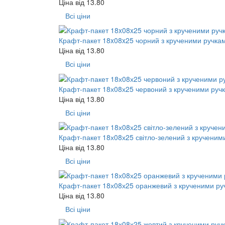
Ціна від
13.80
Всі ціни
Крафт-пакет 18x08x25 чорний з крученими ручка
Ціна від
13.80
Всі ціни
Крафт-пакет 18х08х25 червоний з крученими руч
Ціна від
13.80
Всі ціни
Крафт-пакет 18х08х25 світло-зелений з крученим
Ціна від
13.80
Всі ціни
Крафт-пакет 18х08х25 оранжевий з крученими ру
Ціна від
13.80
Всі ціни