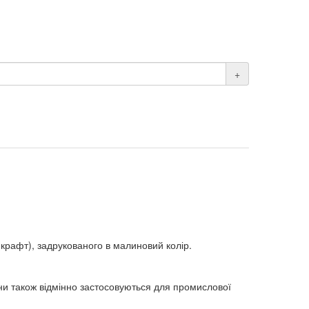
+
крафт), задрукованого в малиновий колір.
они також відмінно застосовуються для промислової