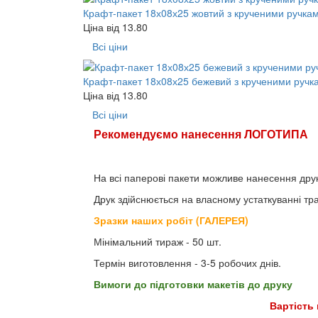
Крафт-пакет 18х08х25 жовтий з крученими ручка
Ціна від
13.80
Всі ціни
Крафт-пакет 18х08х25 бежевий з крученими ручк
Ціна від
13.80
Всі ціни
Рекомендуємо нанесення ЛОГОТИПА
На всі паперові пакети можливе нанесення друк
Друк здійснюється на власному устаткуванні т
Зразки наших робіт (ГАЛЕРЕЯ)
Мінімальний тираж - 50 шт.
Термін виготовлення - 3-5 робочих днів.
Вимоги до підготовки макетів до друку
Вартість 