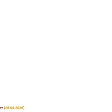
кет
(
25.06.2026
)