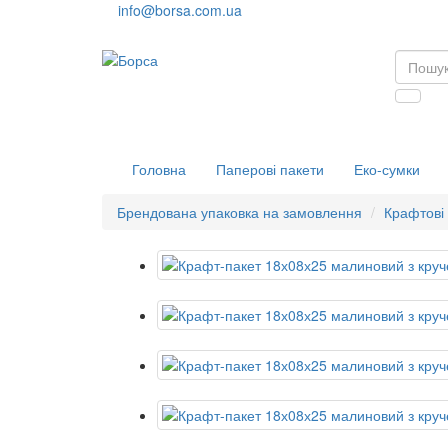
info@borsa.com.ua
Головна
Паперові пакети
Еко-сумки
Брендована упаковка на замовлення
Крафтові