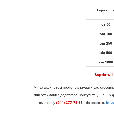
Тираж, шт
от 50
від 100
від 250
від 500
від 1000
Вартість 1
Ми завжди готові проконсультувати вас стосовн
Для отримання додаткової консультації наших 
по телефону
(044) 377-78-63
або поштою:
inf