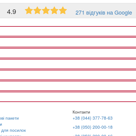
4.9
271 відгуків на Google
Контакти
ві пакети
+38 (044) 377-78-63
и
+38 (050) 200-00-18
 для посилок