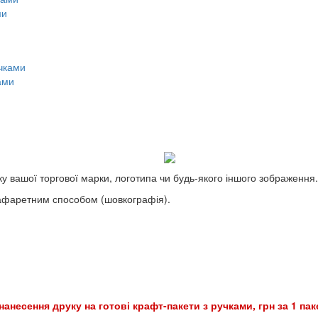
ми
ами
у вашої торгової марки, логотипа чи будь-якого іншого зображення.
рафаретним способом (шовкографія).
нанесення друку на готові крафт-пакети з ручками, грн за 1 па