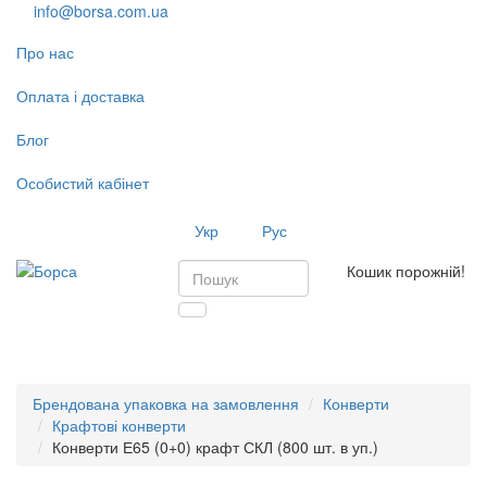
info@borsa.com.ua
Про нас
Оплата і доставка
Блог
Особистий кабінет
Укр
Рус
Кошик порожній!
Toggl
navig
Брендована упаковка на замовлення
Конверти
Крафтові конверти
Конверти Е65 (0+0) крафт СКЛ (800 шт. в уп.)