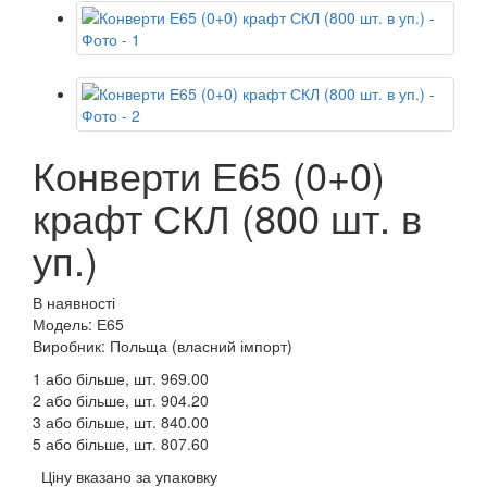
Конверти Е65 (0+0)
крафт СКЛ (800 шт. в
уп.)
В наявності
Модель: Е65
Виробник: Польща (власний імпорт)
1 або більше, шт.
969.00
2 або більше, шт.
904.20
3 або більше, шт.
840.00
5 або більше, шт.
807.60
Ціну вказано за упаковку