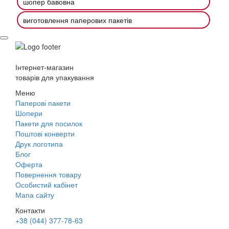
шопер бавовна
виготовлення паперових пакетів
Інтернет-магазин
товарів для упакування
Меню
Паперові пакети
Шопери
Пакети для посилок
Поштові конверти
Друк логотипа
Блог
Оферта
Повернення товару
Особистий кабінет
Мапа сайту
Контакти
+38 (044) 377-78-63