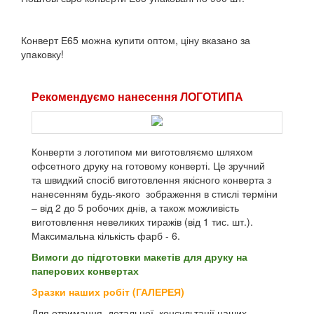
Конверт Е65 можна купити оптом, ціну вказано за
упаковку!
Рекомендуємо нанесення ЛОГОТИПА
Конверти з логотипом ми виготовляємо шляхом
офсетного друку на готовому конверті. Це зручний
та швидкий спосіб виготовлення якісного конверта з
нанесенням будь-якого зображення в стислі терміни
– від 2 до 5 робочих днів, а також можливість
виготовлення невеликих тиражів (від 1 тис. шт.).
Максимальна кількість фарб - 6.
Вимоги до підготовки макетів для друку на
паперових конвертах
Зразки наших робіт (ГАЛЕРЕЯ)
Для отримання детальної консультації наших