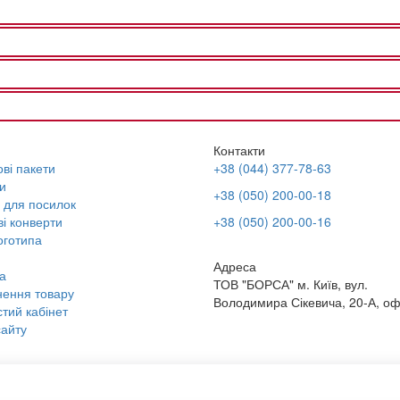
Контакти
ві пакети
+38 (044) 377-78-63
и
+38 (050) 200-00-18
 для посилок
і конверти
+38 (050) 200-00-16
оготипа
Адреса
а
ТОВ "БОРСА" м. Київ, вул.
ення товару
Володимира Сікевича, 20-А, оф
тий кабінет
айту