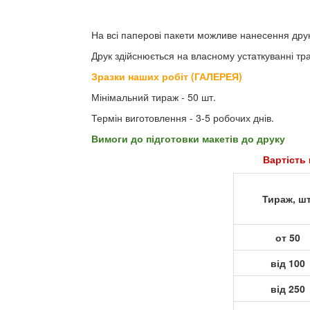
На всі паперові пакети можливе нанесення друк
Друк здійснюється на власному устаткуванні т
Зразки наших робіт (ГАЛЕРЕЯ)
Мінімальний тираж - 50 шт.
Термін виготовлення - 3-5 робочих днів.
Вимоги до підготовки макетів до друку
Вартість 
Тираж, шт
от 50
від 100
від 250