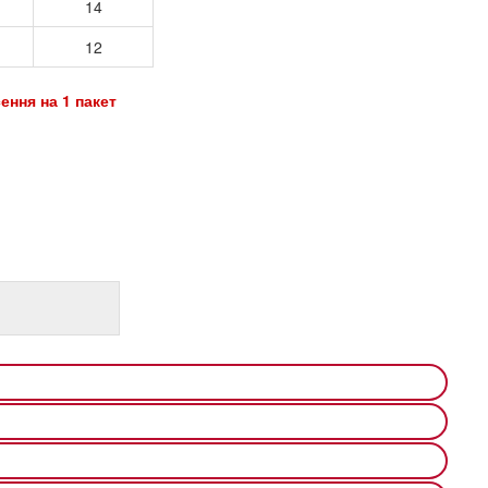
14
12
ення на 1 пакет