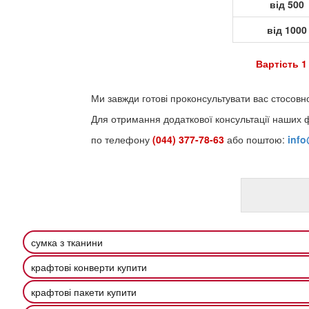
від 500
від 1000
Вартість 1
Ми завжди готові проконсультувати вас стосовн
Для отримання додаткової консультації наших 
по телефону
(044) 377-78-63
або поштою:
inf
сумка з тканини
крафтові конверти купити
крафтові пакети купити