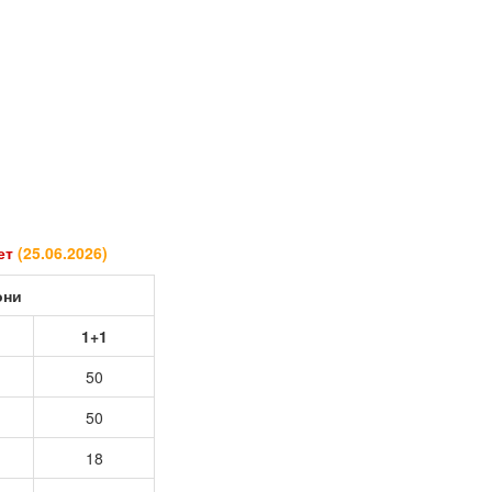
кет
(
25.06.2026
)
они
1+1
50
50
18