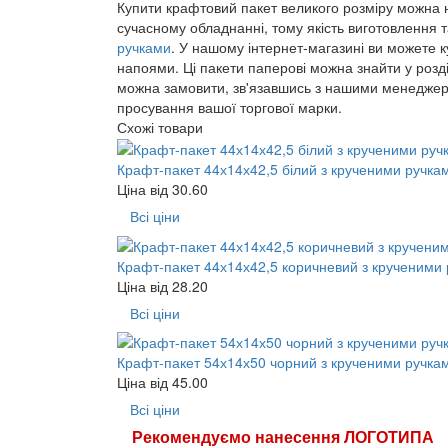
Купити крафтовий пакет великого розміру можна 
сучасному обладнанні, тому якість виготовлення т
ручками
. У нашому інтернет-магазині ви можете 
напоями. Ці пакети паперові можна знайти у розд
можна замовити, зв'язавшись з нашими менеджерам
просування вашої торгової марки.
Схожі товари
Крафт-пакет 44х14х42,5 білий з крученими ручка
Ціна від
30.60
Всі ціни
Крафт-пакет 44х14х42,5 коричневий з крученими
Ціна від
28.20
Всі ціни
Крафт-пакет 54х14х50 чорний з крученими ручка
Ціна від
45.00
Всі ціни
Рекомендуємо нанесення ЛОГОТИПА