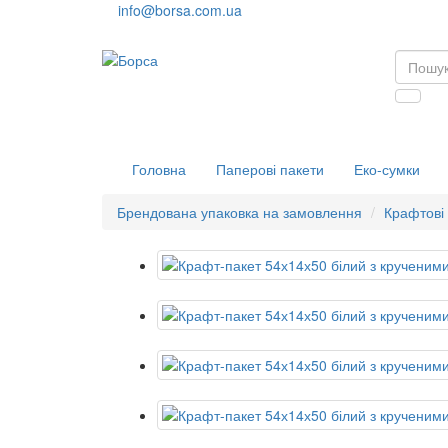
info@borsa.com.ua
Головна
Паперові пакети
Еко-сумки
Брендована упаковка на замовлення
Крафтові