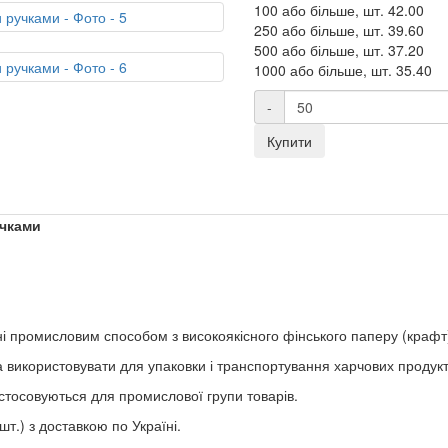
100 або більше, шт.
42.00
250 або більше, шт.
39.60
500 або більше, шт.
37.20
1000 або більше, шт.
35.40
-
Купити
учками
ні промисловим способом з високоякісного фінського паперу (крафт
а використовувати для упаковки і транспортування харчових продукт
астосовуються для промислової групи товарів.
шт.) з доставкою по Україні.