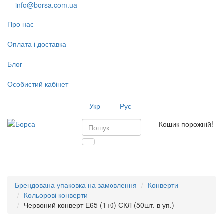
info@borsa.com.ua
Про нас
Оплата і доставка
Блог
Особистий кабінет
Укр
Рус
Кошик порожній!
Toggl
navig
Брендована упаковка на замовлення
Конверти
Кольорові конверти
Червоний конверт Е65 (1+0) СКЛ (50шт. в уп.)