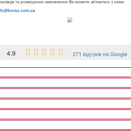
фахівців та розміщення замовлення Ви можете зв'язатись з нами
nfo@borsa.com.ua
4.9
271 відгуків на Google