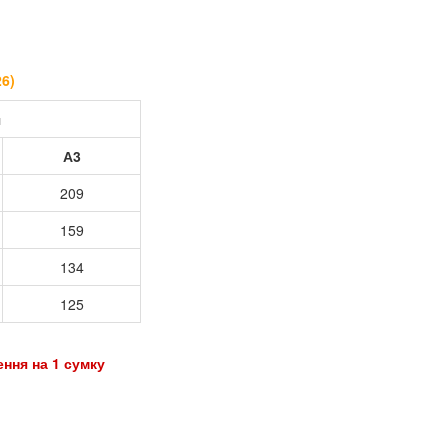
26
)
я
А3
209
159
134
125
ення на 1 сумку