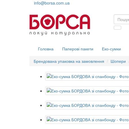
info@borsa.com.ua
Головна
Паперові пакети
Еко-сумки
Брендована упаковка на замовлення
Шопери