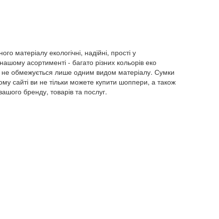
го матеріалу екологічні, надійні, прості у
У нашому асортименті - багато різних кольорів еко
и не обмежується лише одним видом матеріалу. Сумки
ому сайті ви не тільки можете купити шоппери, а також
ашого бренду, товарів та послуг.