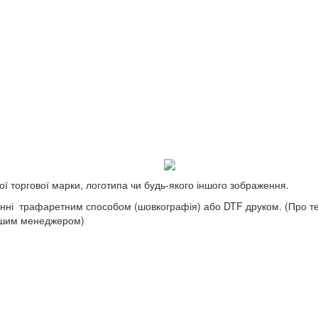
ї торгової марки, логотипа чи будь-якого іншого зображення.
нні трафаретним способом (шовкографія) або DTF друком. (Про те,
ашим менеджером)