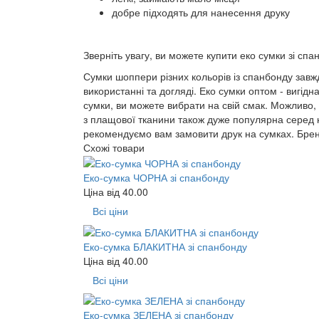
добре підходять для нанесення друку
Зверніть увагу, ви можете купити еко сумки зі спанб
Сумки шоппери різних кольорів із спанбонду завжди
використанні та догляді. Еко сумки оптом - вигідн
сумки, ви можете вибрати на свій смак. Можливо,
з плащової тканини також дуже популярна серед 
рекомендуємо вам замовити друк на сумках. Бренд
Схожі товари
Еко-сумка ЧОРНА зі спанбонду
Ціна від
40.00
Всі ціни
Еко-сумка БЛАКИТНА зі спанбонду
Ціна від
40.00
Всі ціни
Еко-сумка ЗЕЛЕНА зі спанбонду