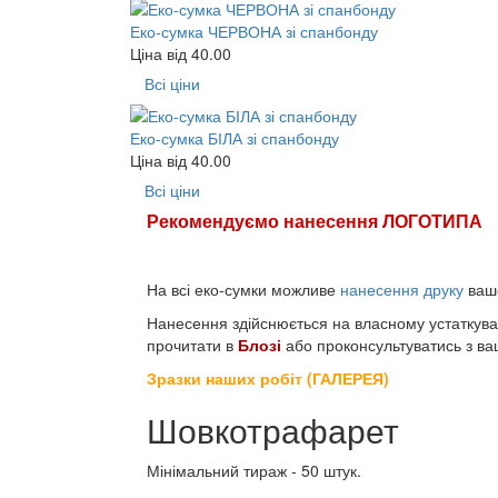
Еко-сумка ЧЕРВОНА зі спанбонду
Ціна від
40.00
Всі ціни
Еко-сумка БІЛА зі спанбонду
Ціна від
40.00
Всі ціни
Рекомендуємо нанесення ЛОГОТИПА
На всі еко-сумки можливе
нанесення друку
вашо
Нанесення здійснюється на власному устаткува
прочитати в
Блозі
або проконсультуватись з в
Зразки наших робіт (ГАЛЕРЕЯ)
Шовкотрафарет
Мінімальний тираж - 50 штук.