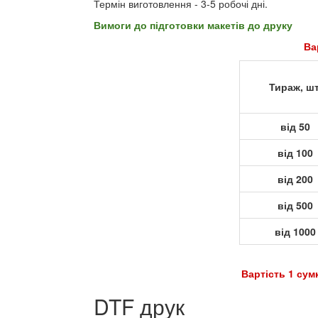
Термін виготовлення - 3-5 робочі дні.
Вимоги до підготовки макетів до друку
Ва
Тираж, шт
від 50
від 100
від 200
від 500
від 1000
Вартість 1 сумки з друком = Варт
DTF друк