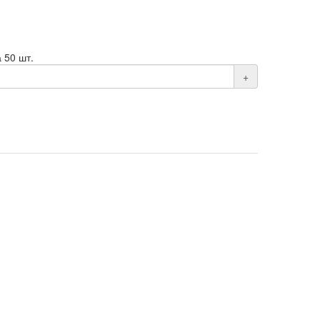
 50 шт.
+