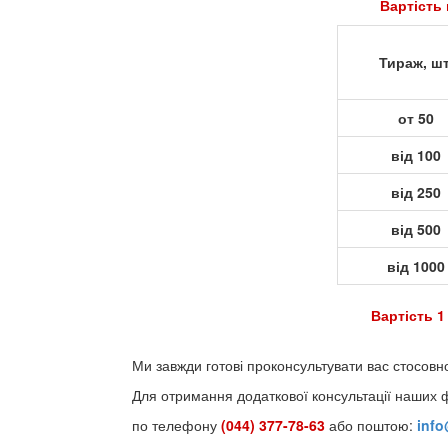
Вартість 
Тираж, шт
от 50
від 100
від 250
від 500
від 1000
Вартість 1
Ми завжди готові проконсультувати вас стосовн
Для отримання додаткової консультації наших 
по телефону
(044) 377-78-63
або поштою:
inf