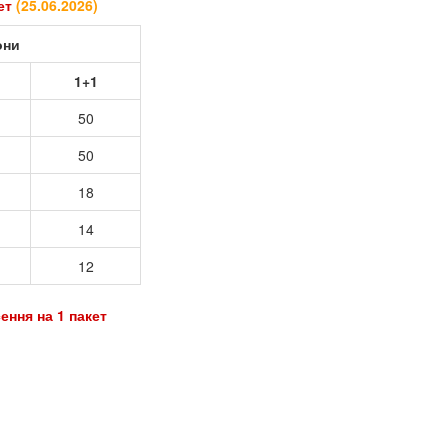
кет
(
25.06.2026
)
они
1+1
50
50
18
14
12
ення на 1 пакет