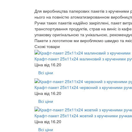
Для виробництва паперових пакетів з крученими 
нього на повністю атоматизированном виробництві
Ручки таких пакетів надійно закріплені, пакет ви
транспортування продуктів, страв на виніс із каф
упаковку оригінальною та унікальною, рекомендує
Пакети з логотипом ми виробляємо швидко та якісн
Схожі товари
Крафт-пакет 25х11х24 малиновий з крученими р
Ціна від
16.20
Всі ціни
Крафт-пакет 25x11x24 червоний з крученими руч
Ціна від
16.20
Всі ціни
Крафт-пакет 25x11x24 жовтий з крученими ручка
Ціна від
16.20
Всі ціни