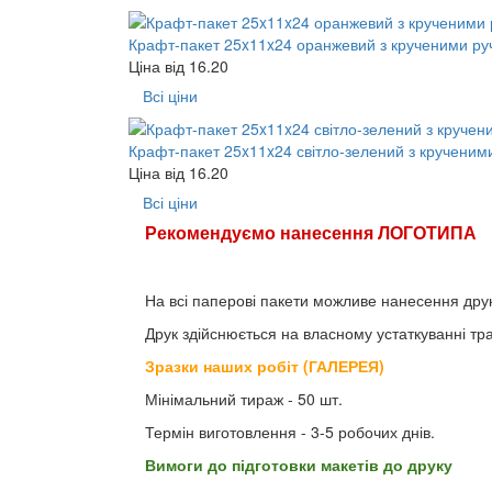
Крафт-пакет 25x11x24 оранжевий з крученими ру
Ціна від
16.20
Всі ціни
Крафт-пакет 25x11x24 світло-зелений з крученим
Ціна від
16.20
Всі ціни
Рекомендуємо нанесення ЛОГОТИПА
На всі паперові пакети можливе нанесення друк
Друк здійснюється на власному устаткуванні т
Зразки наших робіт (ГАЛЕРЕЯ)
Мінімальний тираж - 50 шт.
Термін виготовлення - 3-5 робочих днів.
Вимоги до підготовки макетів до друку