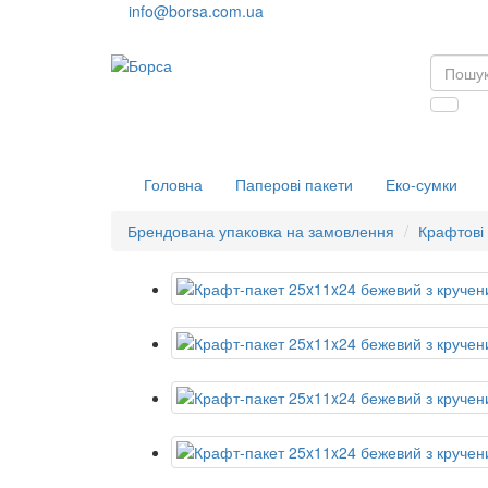
info@borsa.com.ua
Головна
Паперові пакети
Еко-сумки
Брендована упаковка на замовлення
Крафтові