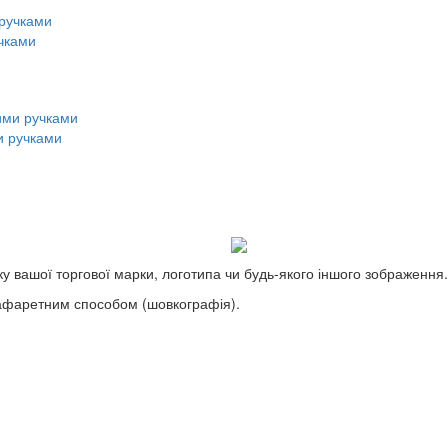
чками
и ручками
у вашої торгової марки, логотипа чи будь-якого іншого зображення.
рафаретним способом (шовкографія).