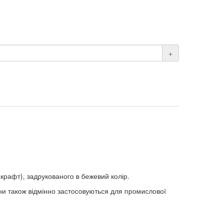
+
крафт), задрукованого в бежевий колір.
они також відмінно застосовуються для промислової