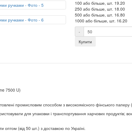
100 або більше, шт.
19.20
250 або більше, шт.
18.00
500 або більше, шт.
16.80
1000 або більше, шт.
16.20
-
Купити
one 7500 U)
товлені промисловим способом з високоякісного фінського паперу (
ористовувати для упаковки і транспортування харчових продуктів; в
 оптом (від 50 шт.) з доставкою по Україні.