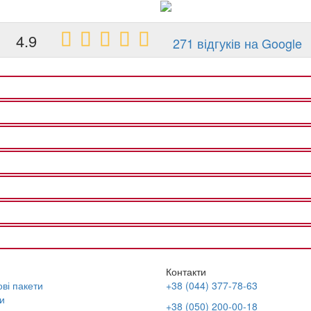
4.9
271 відгуків на Google
Контакти
ві пакети
+38 (044) 377-78-63
и
+38 (050) 200-00-18