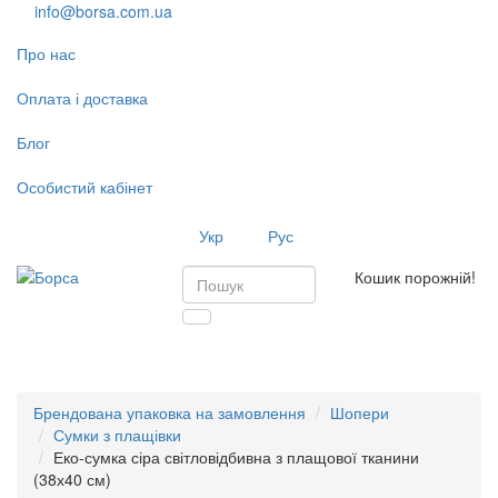
info@borsa.com.ua
Про нас
Оплата і доставка
Блог
Особистий кабінет
Укр
Рус
Кошик порожній!
Toggl
navig
Брендована упаковка на замовлення
Шопери
Сумки з плащівки
Еко-сумка сіра світловідбивна з плащової тканини
(38х40 см)