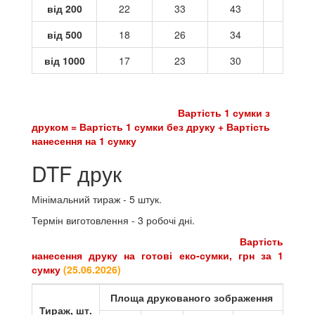
від 200
22
33
43
54
від 500
18
26
34
42
від 1000
17
23
30
37
Вартість 1 сумки з
друком = Вартість 1 сумки без друку + Вартість
нанесення на 1 сумку
DTF друк
Мінімальний тираж - 5 штук.
Термін виготовлення - 3 робочі дні.
Вартість
нанесення друку на готові еко-сумки, грн за 1
сумку
(
25.06.2026
)
Площа друкованого зображення
Тираж, шт.