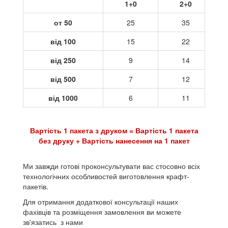
1+0
2+0
от 50
25
35
від 100
15
22
від 250
9
14
від 500
7
12
від 1000
6
11
Вартість 1 пакета з друком = Вартість 1 пакета
без друку + Вартість нанесення на 1 пакет
Ми завжди готові проконсультувати вас стосовно всіх
технологічних особливостей виготовлення крафт-
пакетів.
Для отримання додаткової консультації наших
фахівців та розміщення замовлення ви можете
зв'язатись з нами