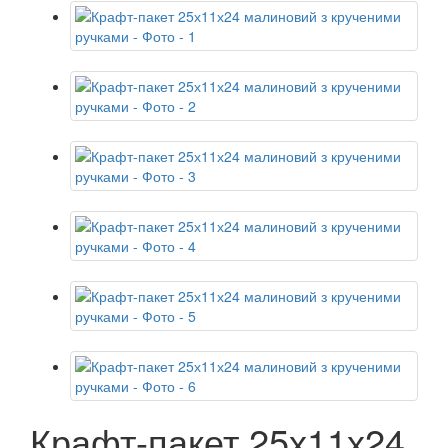
Крафт-пакет 25х11х24