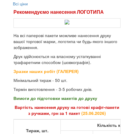
Всі ціни
Рекомендуємо нанесення ЛОГОТИПА
На всі паперові пакети можливе нанесення друку
вашої торгової марки, логотипа чи будь-якого іншого
зображення.
Друк здійснюється на власному устаткуванні
трафаретним способом (шовкографія).
Зразки наших робіт (ГАЛЕРЕЯ)
Мінімальний тираж - 50 шт.
Термін виготовлення - 3-5 робочих днів.
Вимоги до підготовки макетів до друку
Вартість нанесення друку на готові крафт-пакети
з ручками, грн за 1 пакет
(
25.06.2026
)
Кількість кольор
Тираж, шт.