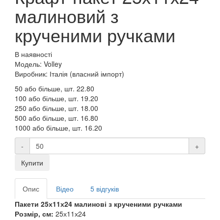
малиновий з
крученими ручками
В наявності
Модель: Volley
Виробник: Італія (власний імпорт)
50 або більше, шт.
22.80
100 або більше, шт.
19.20
250 або більше, шт.
18.00
500 або більше, шт.
16.80
1000 або більше, шт.
16.20
-
+
Купити
Опис
Відео
5 відгуків
Пакети 25х11х24 малинові з крученими ручками
Розмір, см:
25х11х24