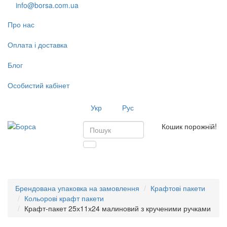
info@borsa.com.ua
Про нас
Оплата і доставка
Блог
Особистий кабінет
Укр
Рус
Кошик порожній!
Toggl
navig
Брендована упаковка на замовлення
Крафтові пакети
Кольорові крафт пакети
Крафт-пакет 25х11х24 малиновий з крученими ручками