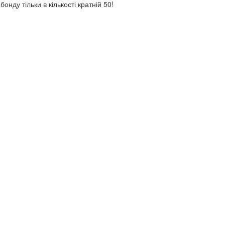
онду тільки в кількості кратній 50!