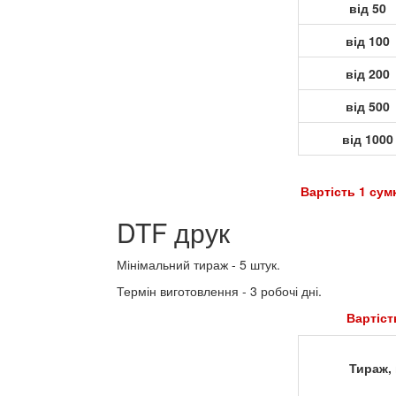
від 50
від 100
від 200
від 500
від 1000
Вартість 1 сумки з друком = Варт
DTF друк
Мінімальний тираж - 5 штук.
Термін виготовлення - 3 робочі дні.
Вартість нанесення друку на
Тираж, 