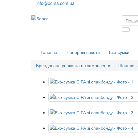
info@borsa.com.ua
Головна
Паперові пакети
Еко-сумки
Брендована упаковка на замовлення
Шопери