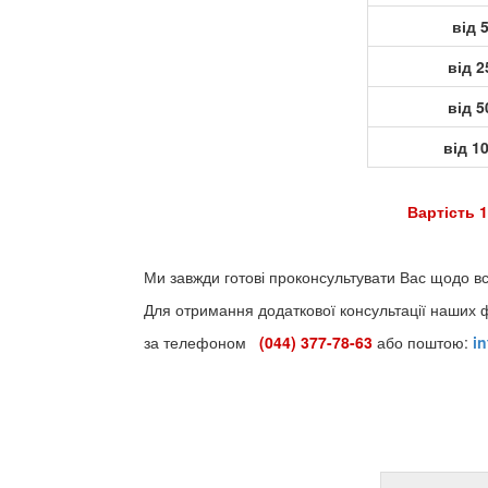
від 
від 2
від 5
від 1
Вартість 1
Ми завжди готові проконсультувати Вас щодо вс
Для отримання додаткової консультації наших 
за телефоном
(044) 377-78-63
або поштою:
i