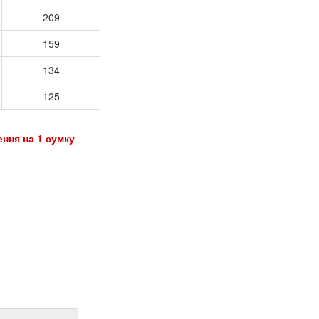
209
159
134
125
ення на 1 сумку