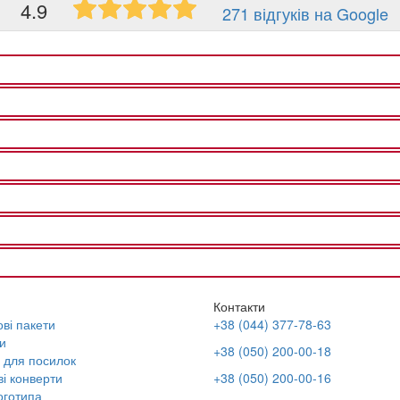
4.9
271 відгуків на Google
Контакти
ві пакети
+38 (044) 377-78-63
и
+38 (050) 200-00-18
 для посилок
і конверти
+38 (050) 200-00-16
оготипа