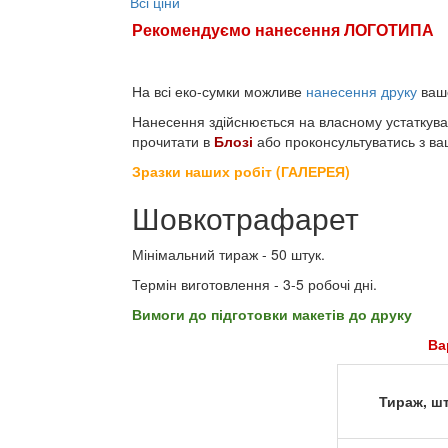
Всі ціни
Рекомендуємо нанесення ЛОГОТИПА
На всі еко-сумки можливе
нанесення друку
вашо
Нанесення здійснюється на власному устаткува
прочитати в
Блозі
або проконсультуватись з в
Зразки наших робіт (ГАЛЕРЕЯ)
Шовкотрафарет
Мінімальний тираж - 50 штук.
Термін виготовлення - 3-5 робочі дні.
Вимоги до підготовки макетів до друку
Ва
Тираж, шт