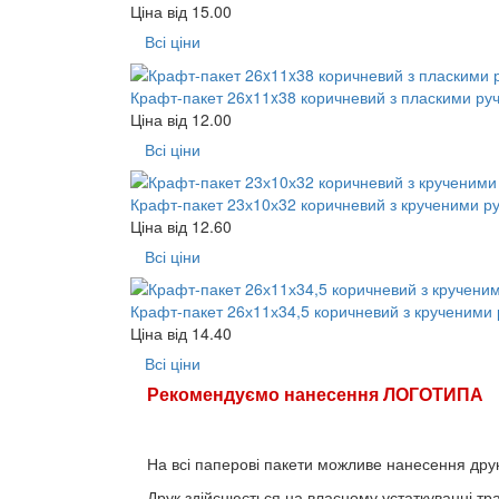
Ціна від
15.00
Всі ціни
Крафт-пакет 26x11x38 коричневий з пласкими ру
Ціна від
12.00
Всі ціни
Крафт-пакет 23х10х32 коричневий з крученими р
Ціна від
12.60
Всі ціни
Крафт-пакет 26х11х34,5 коричневий з крученими
Ціна від
14.40
Всі ціни
Рекомендуємо нанесення ЛОГОТИПА
На всі паперові пакети можливе нанесення друк
Друк здійснюється на власному устаткуванні т