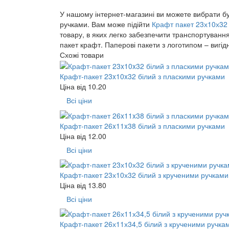
У нашому інтернет-магазині ви можете вибрати бу
ручками. Вам може підійти
Крафт пакет 23х10х32
товару, в яких легко забезпечити транспортуванн
пакет крафт. Паперові пакети з логотипом – вигід
Схожі товари
Крафт-пакет 23x10x32 білий з пласкими ручками
Ціна від
10.20
Всі ціни
Крафт-пакет 26x11x38 білий з пласкими ручками
Ціна від
12.00
Всі ціни
Крафт-пакет 23х10х32 білий з крученими ручками
Ціна від
13.80
Всі ціни
Крафт-пакет 26х11х34,5 білий з крученими ручка