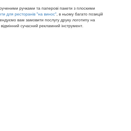
 крученими ручками та паперові пакети з плоскими
ти для ресторанів "на винос"
, в ньому багато позицій
омендуємо вам замовити послугу друку логотипу на
ж відмінний сучасний рекламний інструмент.