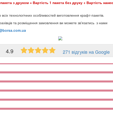
 пакета з друком = Вартість 1 пакета без друку + Вартість нанес
о всіх технологічних особливостей виготовлення крафт-пакетів.
фахівців та розміщення замовлення ви можете зв'язатись з нами
o@borsa.com.ua
4.9
271 відгуків на Google