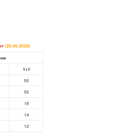
кет
(
25.06.2026
)
они
1+1
50
50
18
14
12