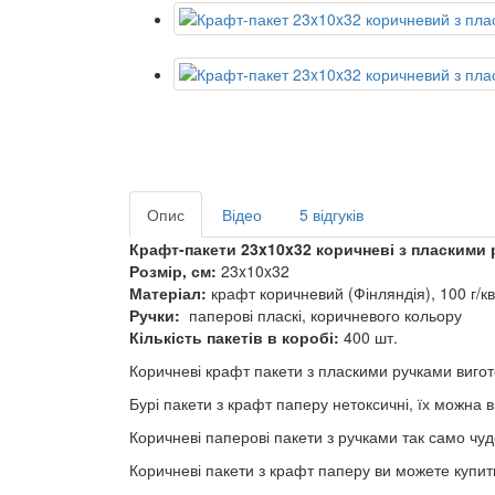
Опис
Відео
5 відгуків
Крафт-пакети 23x10x32 коричневі з пласкими
Розмір, см:
23x10x32
Матеріал:
крафт коричневий (Фінляндія), 100 г/к
Ручки:
паперові пласкі, коричневого кольору
Кількість пакетів в коробі:
400 шт.
Коричневі крафт пакети з пласкими ручками вигот
Бурі пакети з крафт паперу нетоксичні, їх можна 
Коричневі паперові пакети з ручками так само чу
Коричневі пакети з крафт паперу ви можете купити 