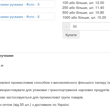
100 або більше, шт.
12.00
250 або більше, шт.
11.40
500 або більше, шт.
10.80
1000 або більше, шт.
10.20
-
Купити
 ручками
в.м
овлені промисловим способом з високоякісного фінського паперу (
використовувати для упаковки і транспортування харчових продуктів.
дово застосовуються для промислової групи товарів.
оптом (від 50 шт.) з доставкою по Україні.