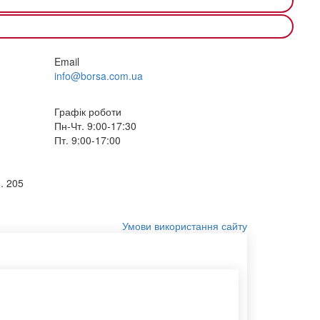
Email
info@borsa.com.ua
Графік роботи
Пн-Чт. 9:00-17:30
Пт. 9:00-17:00
. 205
Умови використання сайту
Кур'єр пакети оптом
Конверт с6
Сумки тканинні