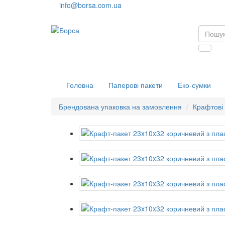
info@borsa.com.ua
Головна
Паперові пакети
Еко-сумки
Брендована упаковка на замовлення
Крафтові