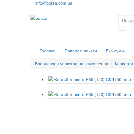
info@borsa.com.ua
Головна
Паперові пакети
Еко-сумки
Брендована упаковка на замовлення
Конверти