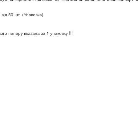
від 50 шт. (Упаковка).
вого паперу вказана за 1 упаковку !!!