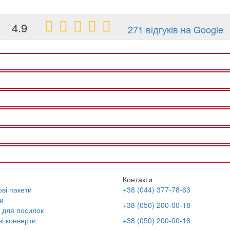
4.9
271 відгуків на Google
Контакти
ві пакети
+38 (044) 377-78-63
и
+38 (050) 200-00-18
 для посилок
і конверти
+38 (050) 200-00-16