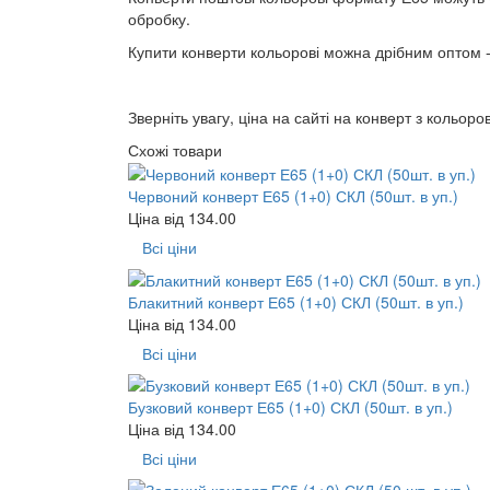
обробку.
Купити конверти кольорові можна дрібним оптом - 
Зверніть увагу, ціна на сайті на конверт з кольоро
Схожі товари
Червоний конверт Е65 (1+0) СКЛ (50шт. в уп.)
Ціна від
134.00
Всі ціни
Блакитний конверт Е65 (1+0) СКЛ (50шт. в уп.)
Ціна від
134.00
Всі ціни
Бузковий конверт Е65 (1+0) СКЛ (50шт. в уп.)
Ціна від
134.00
Всі ціни