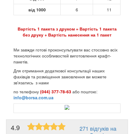
від 1000
6
11
Вартість 1 пакета з друком = Вартість 1 пакета
без друку + Вартість нанесення на 1 пакет
Ми завжди готові проконсультувати вас стосовно всіх
технологічних особливостей виготовлення крафт-
пакетів.
Для отримання додаткової консультації наших
фахівців та розміщення замовлення ви можете
зв'язатись з нами
по телефону
(044) 377-78-63
або поштою:
info@borsa.com.ua
4.9
271 відгуків на