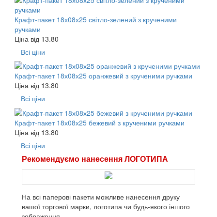
Крафт-пакет 18х08х25 світло-зелений з крученими
ручками
Ціна від
13.80
Всі ціни
Крафт-пакет 18х08х25 оранжевий з крученими ручками
Ціна від
13.80
Всі ціни
Крафт-пакет 18х08х25 бежевий з крученими ручками
Ціна від
13.80
Всі ціни
Рекомендуємо нанесення ЛОГОТИПА
На всі паперові пакети можливе нанесення друку
вашої торгової марки, логотипа чи будь-якого іншого
зображення.