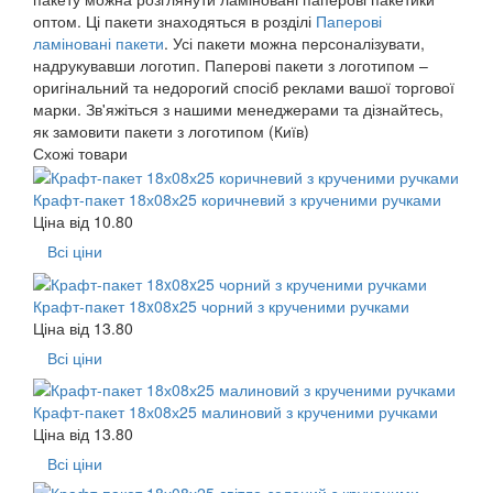
оптом. Ці пакети знаходяться в розділі
Паперові
ламіновані пакети
. Усі пакети можна персоналізувати,
надрукувавши логотип. Паперові пакети з логотипом –
оригінальний та недорогий спосіб реклами вашої торгової
марки. Зв'яжіться з нашими менеджерами та дізнайтесь,
як замовити пакети з логотипом (Київ)
Схожі товари
Крафт-пакет 18х08х25 коричневий з крученими ручками
Ціна від
10.80
Всі ціни
Крафт-пакет 18x08x25 чорний з крученими ручками
Ціна від
13.80
Всі ціни
Крафт-пакет 18х08х25 малиновий з крученими ручками
Ціна від
13.80
Всі ціни