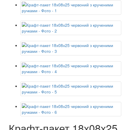
Крафт-пакет 18х08х25