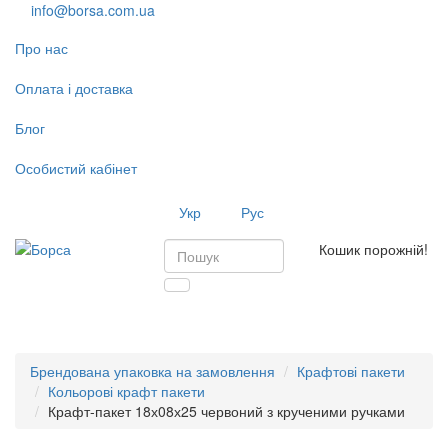
info@borsa.com.ua
Про нас
Оплата і доставка
Блог
Особистий кабінет
Укр
Рус
Кошик порожній!
Toggl
navig
Брендована упаковка на замовлення
Крафтові пакети
Кольорові крафт пакети
Крафт-пакет 18х08х25 червоний з крученими ручками