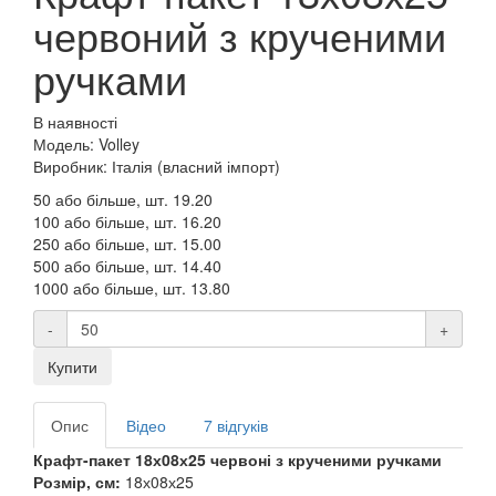
червоний з крученими
ручками
В наявності
Модель: Volley
Виробник: Італія (власний імпорт)
50 або більше, шт.
19.20
100 або більше, шт.
16.20
250 або більше, шт.
15.00
500 або більше, шт.
14.40
1000 або більше, шт.
13.80
-
+
Купити
Опис
Відео
7 відгуків
Крафт-пакет 18х08х25 червоні з крученими ручками
Розмір, см:
18х08х25