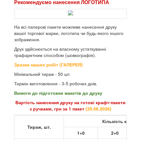
Рекомендуємо нанесення ЛОГОТИПА
На всі паперові пакети можливе нанесення друку
вашої торгової марки, логотипа чи будь-якого іншого
зображення.
Друк здійснюється на власному устаткуванні
трафаретним способом (шовкографія).
Зразки наших робіт (ГАЛЕРЕЯ)
Мінімальний тираж - 50 шт.
Термін виготовлення - 3-5 робочих днів.
Вимоги до підготовки макетів до друку
Вартість нанесення друку на готові крафт-пакети
з ручками, грн за 1 пакет
(
25.06.2026
)
Кількість кольор
Тираж, шт.
1+0
2+0