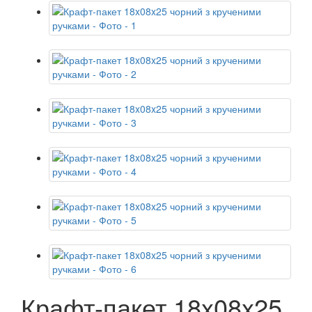
Крафт-пакет 18x08x25