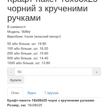
чорний з крученими
ручками
В наявності
Модель: Volley
Виробник: Італія (власний імпорт)
50 або більше, шт.
19.80
100 або більше, шт.
16.20
250 або більше, шт.
15.60
500 або більше, шт.
14.40
1000 або більше, шт.
13.80
-
+
Купити
Опис
Відео
7 відгуків
Крафт-пакети 18x08x25 чорні з крученими ручками
Розмір, см:
18х08x25