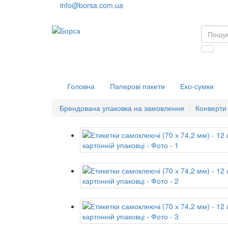
info@borsa.com.ua
Головна
Паперові пакети
Еко-сумки
Брендована упаковка на замовлення
Конверти