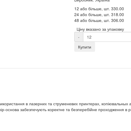
12 або більше, шт.
330.00
24 або більше, шт.
318.00
48 або більше, шт.
306.00
Ціну вказано за упаковку
-
Купити
використання в лазерних та струменевих принтерах, копіювальных 
ір-основа забезпечують коректне та безперебійне проходження в рі