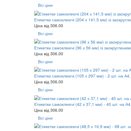
Всі ціни
Етикетки самоклеючі (204 х 141,5 мм) із заокругле
Ціна від
306.00
Всі ціни
Етикетки самоклеючі (96 х 56 мм) із заокругленими
Ціна від
306.00
Всі ціни
Етикетки самоклеючі (105 х 297 мм) - 2 шт. на А4,
Ціна від
306.00
Всі ціни
Етикетки самоклеючі (42 х 37,1 мм) - 40 шт. на А4
Ціна від
306.00
Всі ціни