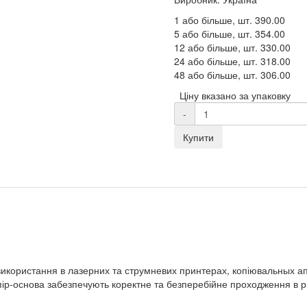
1 або більше, шт.
390.00
5 або більше, шт.
354.00
12 або більше, шт.
330.00
24 або більше, шт.
318.00
48 або більше, шт.
306.00
Ціну вказано за упаковку
-
Купити
використання в лазерних та струмневих принтерах, копіювальных а
ір-основа забезпечують коректне та безперебійне проходження в рі