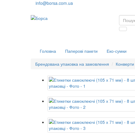
info@borsa.com.ua
Головна
Паперові пакети
Еко-сумки
Брендована упаковка на замовлення
Конверти