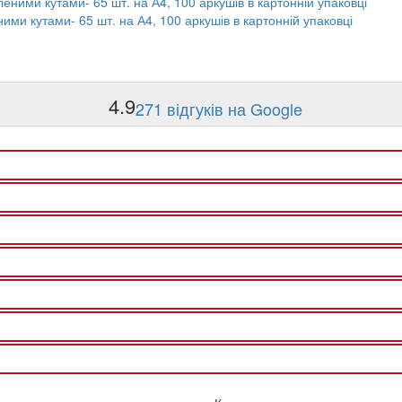
ними кутами- 65 шт. на А4, 100 аркушів в картонній упаковці
4.9
271 відгуків на Google