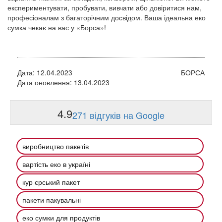
експериментувати, пробувати, вивчати або довіритися нам,
професіоналам з багаторічним досвідом. Ваша ідеальна еко
сумка чекає на вас у «Борса»!
Дата: 12.04.2023
БОРСА
Дата оновлення: 13.04.2023
4.9
271 відгуків на Google
виробництво пакетів
вартість еко в україні
кур єрський пакет
пакети пакувальні
еко сумки для продуктів