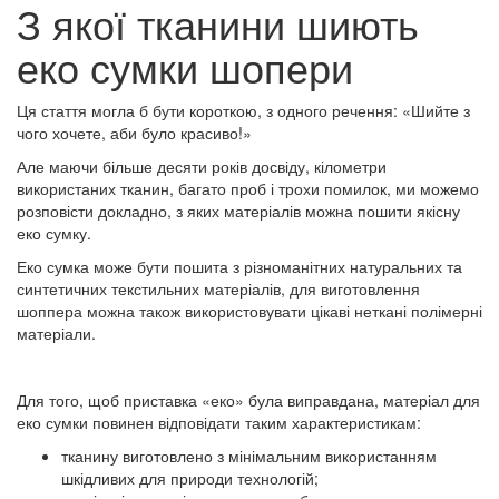
З якої тканини шиють
еко сумки шопери
Ця стаття могла б бути короткою, з одного речення: «Шийте з
чого хочете, аби було красиво!»
Але маючи більше десяти років досвіду, кілометри
використаних тканин, багато проб і трохи помилок, ми можемо
розповісти докладно, з яких матеріалів можна пошити якісну
еко сумку.
Еко сумка може бути пошита з різноманітних натуральних та
синтетичних текстильних матеріалів, для виготовлення
шоппера можна також використовувати цікаві неткані полімерні
матеріали.
Для того, щоб приставка «еко» була виправдана, матеріал для
еко сумки повинен відповідати таким характеристикам:
тканину виготовлено з мінімальним використанням
шкідливих для природи технологій;