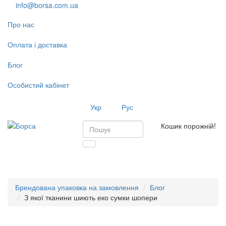
info@borsa.com.ua
Про нас
Оплата і доставка
Блог
Особистий кабінет
Укр
Рус
Кошик порожній!
Toggl
navig
Брендована упаковка на замовлення
Блог
З якої тканини шиють еко сумки шопери