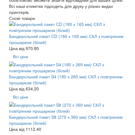
обов'язково зможете знайти відповідний для ваших цілей.
Всі наші етикетки підходять для друку у різних видах
принтерів.
Схожі товари
Бандерольний пакет CD (180 х 165 мм) СКЛ з повітряним
прошарком (білий)
Ціна від
970.80
Всі ціни
Бандерольний пакет S4 (180 х 265 мм) СКЛ з повітряним
прошарком (білий)
Ціна від
634.20
Всі ціни
Бандерольний пакет S8 (270 х 360 мм) СКЛ з повітряним
прошарком (білий)
Ціна від
1112.40