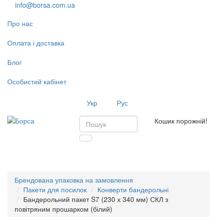
info@borsa.com.ua
Про нас
Оплата і доставка
Блог
Особистий кабінет
Укр
Рус
Кошик порожній!
Toggl
navig
Брендована упаковка на замовлення
Пакети для посилок
Конверти бандерольні
Бандерольний пакет S7 (230 х 340 мм) СКЛ з
повітряним прошарком (білий)