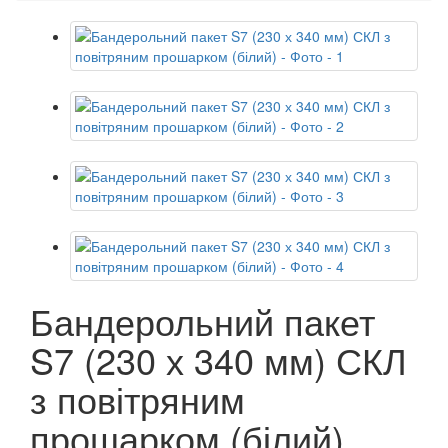
Бандерольний пакет
S7 (230 х 340 мм) СКЛ
з повітряним
прошарком (білий)