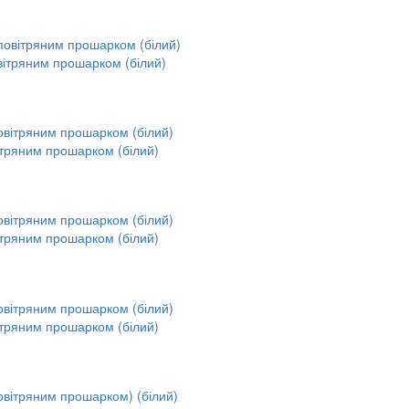
вітряним прошарком (білий)
ітряним прошарком (білий)
ітряним прошарком (білий)
ітряним прошарком (білий)