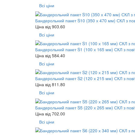
Всі ціни
Бандерольний пакет S10 (350 х 470 мм) СКЛ з по
Ціна від
903.60
Всі ціни
Бандерольний пакет S1 (100 х 165 мм) СКЛ з пов
Ціна від
584.40
Всі ціни
Бандерольний пакет S2 (120 х 215 мм) СКЛ з пов
Ціна від
811.80
Всі ціни
Бандерольний пакет S5 (220 х 265 мм) СКЛ з пов
Ціна від
702.00
Всі ціни