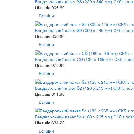
Бандерольний пакет S6 (220 х 340 мм) СКЛ з пов
Ціна від
906.60
Всі ціни
Бандерольний пакет S9 (300 х 445 мм) СКЛ з пов
Ціна від
850.80
Всі ціни
Бандерольний пакет CD (180 х 165 мм) СКЛ з по
Ціна від
970.80
Всі ціни
Бандерольний пакет S2 (120 х 215 мм) СКЛ з пов
Ціна від
811.80
Всі ціни
Бандерольний пакет S4 (180 х 265 мм) СКЛ з пов
Ціна від
634.20
Всі ціни