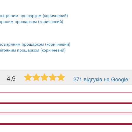
ітряним прошарком (коричневий)
вітряним прошарком (коричневий)
4.9
271 відгуків на Google