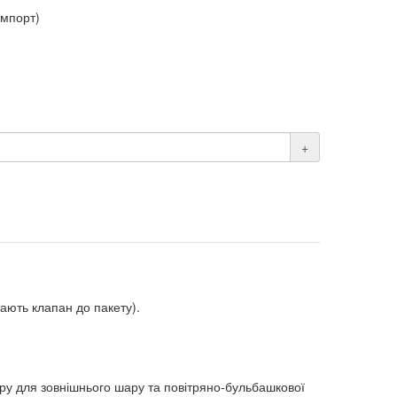
імпорт)
+
ають клапан до пакету).
ру для зовнішнього шару та повітряно-бульбашкової