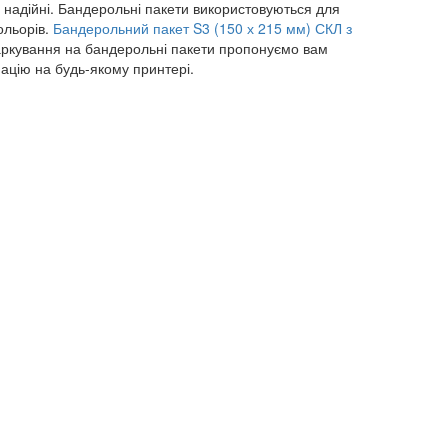
 надійні. Бандерольні пакети використовуються для
ольорів.
Бандерольний пакет S3 (150 х 215 мм) СКЛ з
аркування на бандерольні пакети пропонуємо вам
мацію на будь-якому принтері.