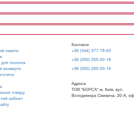
Контакти
ві пакети
+38 (044) 377-78-63
и
+38 (050) 200-00-18
 для посилок
і конверти
+38 (050) 200-00-16
оготипа
Адреса
а
ТОВ "БОРСА" м. Київ, вул.
ення товару
Володимира Сікевича, 20-А, оф
тий кабінет
айту