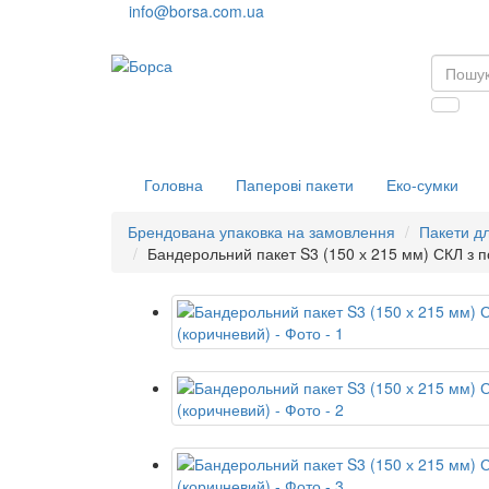
info@borsa.com.ua
Головна
Паперові пакети
Еко-сумки
Брендована упаковка на замовлення
Пакети д
Бандерольний пакет S3 (150 х 215 мм) СКЛ з 