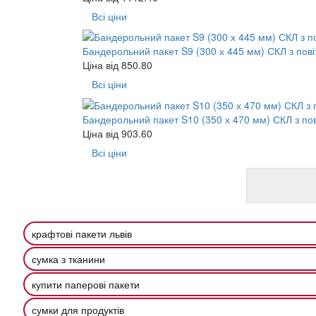
Всі ціни
Бандерольний пакет S9 (300 х 445 мм) СКЛ з пов
Ціна від
850.80
Всі ціни
Бандерольний пакет S10 (350 х 470 мм) СКЛ з по
Ціна від
903.60
Всі ціни
крафтові пакети львів
сумка з тканини
купити паперові пакети
сумки для продуктів