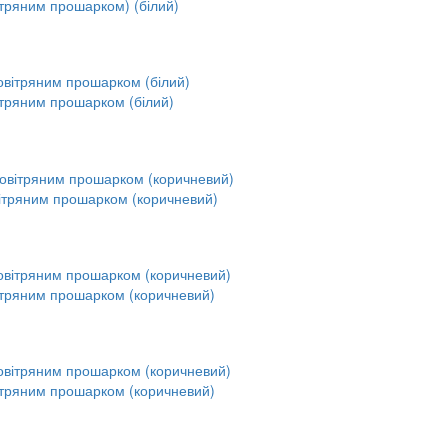
ітряним прошарком) (білий)
ітряним прошарком (білий)
вітряним прошарком (коричневий)
ітряним прошарком (коричневий)
ітряним прошарком (коричневий)