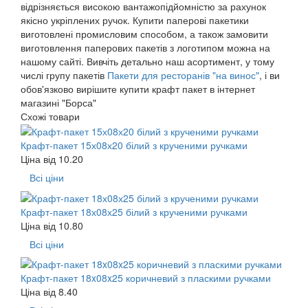
відрізняється високою вантажопідйомністю за рахунок
якісно укріплених ручок. Купити паперові пакетики
виготовлені промисловим способом, а також замовити
виготовлення паперових пакетів з логотипом можна на
нашому сайті. Вивчіть детально наш асортимент, у тому
числі групу пакетів
Пакети для ресторанів "на винос"
, і ви
обов'язково вирішите купити крафт пакет в інтернет
магазині "Борса"
Схожі товари
Крафт-пакет 15х08х20 білий з крученими ручками
Ціна від
10.20
Всі ціни
Крафт-пакет 18х08х25 білий з крученими ручками
Ціна від
10.80
Всі ціни
Крафт-пакет 18x08x25 коричневий з пласкими ручками
Ціна від
8.40