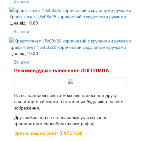
Всі ціни
Крафт-пакет 18х08х25 коричневий з крученими ручками
Ціна від
10.80
Всі ціни
Крафт-пакет 15х08х20 коричневий з крученими ручками
Ціна від
10.20
Всі ціни
Рекомендуємо нанесення ЛОГОТИПА
На всі паперові пакети можливе нанесення друку
вашої торгової марки, логотипа чи будь-якого іншого
зображення.
Друк здійснюється на власному устаткуванні
трафаретним способом (шовкографія).
Зразки наших робіт (ГАЛЕРЕЯ)