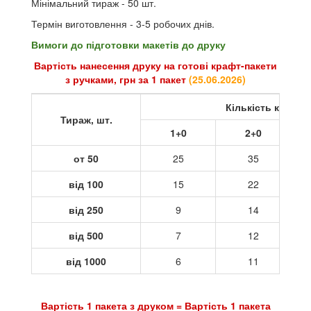
Мінімальний тираж - 50 шт.
Термін виготовлення - 3-5 робочих днів.
Вимоги до підготовки макетів до друку
Вартість нанесення друку на готові крафт-пакети
з ручками, грн за 1 пакет
(
25.06.2026
)
Кількість кольор
Тираж, шт.
1+0
2+0
от 50
25
35
від 100
15
22
від 250
9
14
від 500
7
12
від 1000
6
11
Вартість 1 пакета з друком = Вартість 1 пакета