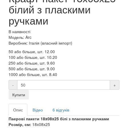
білий з пласкими
ручками
В наявності
Модель: Arc
Виробник: Італія (власний імпорт)
50 або більше, шт.
12.00
100 або більше, шт.
10.20
250 або більше, шт.
9.60
500 або більше, шт.
9.00
1000 або більше, шт.
8.40
-
+
Купити
Опис
Відео
6 відгуків
Паерові пакети 18x08x25 білі з пласкими ручками
Розмір, см:
18x08x25