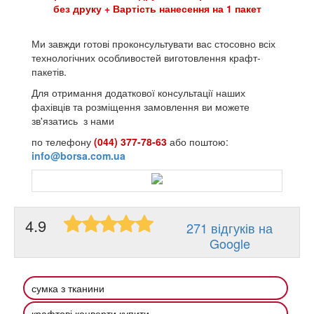
без друку + Вартість нанесення на 1 пакет
Ми завжди готові проконсультувати вас стосовно всіх
технологічних особливостей виготовлення крафт-
пакетів.
Для отримання додаткової консультації наших
фахівців та розміщення замовлення ви можете
зв'язатись з нами
по телефону
(044) 377-78-63
або поштою:
info@borsa.com.ua
4.9
271 відгуків на
Google
сумка з тканини
крафтові конверти купити