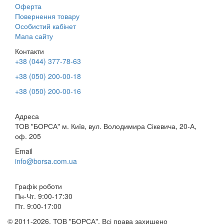
Оферта
Повернення товару
Особистий кабінет
Мапа сайту
Контакти
+38 (044) 377-78-63
+38 (050) 200-00-18
+38 (050) 200-00-16
Адреса
ТОВ "БОРСА" м. Київ, вул. Володимира Сікевича, 20-А,
оф. 205
Email
info@borsa.com.ua
Графік роботи
Пн-Чт. 9:00-17:30
Пт. 9:00-17:00
© 2011-2026. ТОВ "БОРСА". Всі права захищено