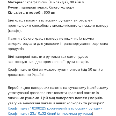
Матеріал:
крафт білий (Фінляндія), 80 г/кв.м
Ручки:
паперові пласкі, білого кольору
Кількість в коробі:
600 шт.
Білі крафт пакети з пласкими ручками виготовлені
промисловим способом з високоякісного фінського паперу
(крафт).
Пакети з білого крафт паперу нетоксичні, їх можна
використовувати для упаковки і транспортування харчових
продуктів.
Білі паперові пакети з ручками так само чудово
застосовуються для промислової групи товарів.
Крафт пакети білі ви можете купити оптом (від 50 шт.) з
доставкою по Україні.
Виробництво паперових пакетів на сучасному італійському
устаткуванні дозволяє виготовляти крафтові пакети із
плоскими ручками. Цей вид паперових пакетів (зверніть
увагу на аналогічні пакети в інших кольорах та розмірах:
Крафт пакет 18x08x25 коричневий із плоскими ручками
,
Крафт пакет 23x10x32 білий із плоскими ручками
)