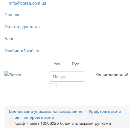
info@borsa.com.ua
Про нас
Оплата і доставка
Блог
Особистий кабінет
Укр
Рус
Кошик порожній!
Toggl
navig
Брендована упаковка на замовлення
Крафтові пакети
Білі паперові пакети
Крафт-пакет 18x08x25 білий з пласкими ручками