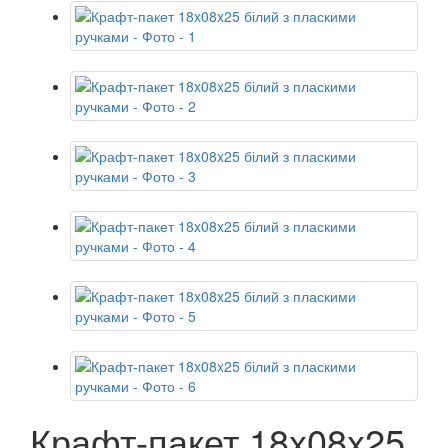
Крафт-пакет 18x08x25