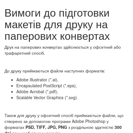
Вимоги до підготовки
макетів для друку на
паперових конвертах
Друк на паперових конвертах здійснюється у офсетний або
трафаретний спосіб.
До друку приймаються файли наступних форматів:
Adobe Illustrator (*.ai),
Encapsulated PostScript (*.eps),
Adobe Acrobat (*.pdf),
Scalable Vector Graphics (*.svg).
Також для друку у офсетний спосіб приймаються файли, що
створено за допомогою програми Adobe Photoshop у
форматах
PSD, TIFF, JPG, PNG
з роздільною здатністю
300