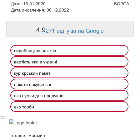
Дата: 16.01.2020
БОРСА
Дата оновлення: 06.12.2022
4.9
271 відгуків на Google
виробництво пакетів
вартість еко в україні
кур єрський пакет
пакети пакувальні
еко сумки для продуктів
еко торби
Інтернет-магазин