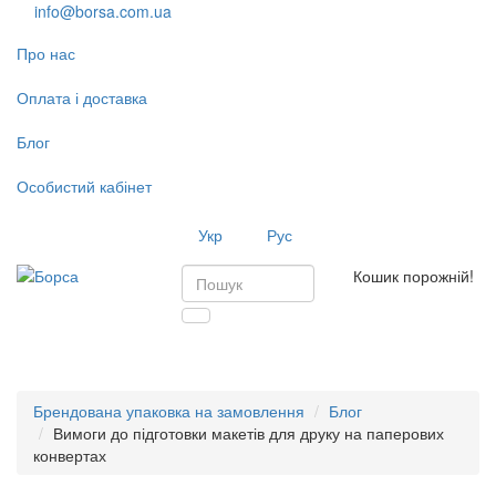
info@borsa.com.ua
Про нас
Оплата і доставка
Блог
Особистий кабінет
Укр
Рус
Кошик порожній!
Toggl
navig
Брендована упаковка на замовлення
Блог
Вимоги до підготовки макетів для друку на паперових
конвертах