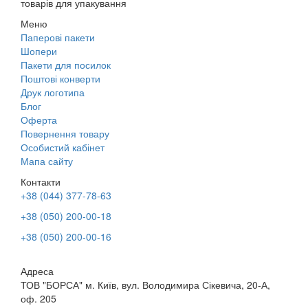
товарів для упакування
Меню
Паперові пакети
Шопери
Пакети для посилок
Поштові конверти
Друк логотипа
Блог
Оферта
Повернення товару
Особистий кабінет
Мапа сайту
Контакти
+38 (044) 377-78-63
+38 (050) 200-00-18
+38 (050) 200-00-16
Адреса
ТОВ "БОРСА" м. Київ, вул. Володимира Сікевича, 20-А,
оф. 205