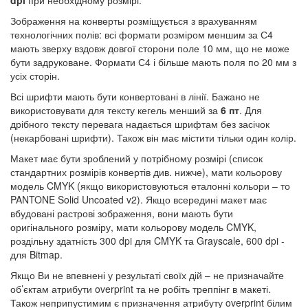
dpi
при необхідному розмірі.
Зображення на конверты розміщується з врахуванням
технологічних полів: всі формати розміром меншим за С4
мають зверху вздовж довгої сторони поле 10 мм, що не може
бути задруковане. Формати С4 і більше мають поля по 20 мм з
усіх сторін.
Всі шрифти мають бути конвертовані в лінії. Бажано не
використовувати для тексту кегель менший за
6 пт
. Для
дрібного тексту перевага надається шрифтам без засічок
(некарбовані шрифти). Також він має містити тільки один колір.
Макет має бути зроблений у потрібному розмірі (список
стандартних розмірів конвертів див. нижче), мати кольорову
модель CMYK (якщо використовуються еталонні кольори – то
PANTONE Solid Uncoated v2). Якщо всередині макет має
вбудовані растрові зображення, вони мають бути
оригінального розміру, мати кольорову модель CMYK,
роздільну здатність 300 dpi для CMYK та Grayscale, 600 dpi -
для Bitmap.
Якщо Ви не впевнені у результаті своїх дій – не призначайте
об’єктам атрибути overprint та не робіть треппінг в макеті.
Також неприпустимим є призначення атрибуту overprint білим