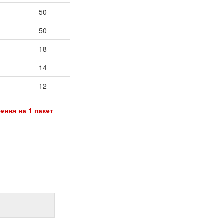
50
50
18
14
12
ення на 1 пакет