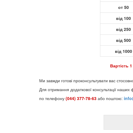
от 50
від 100
від 250
від 500
від 1000
Вартість 1
Ми завжди готові проконсультувати вас стосовн
Для отримання додаткової консультації наших 
по телефону
(044) 377-78-63
або поштою:
inf