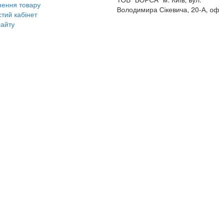
ення товару
Володимира Сікевича, 20-А, оф
тий кабінет
айту