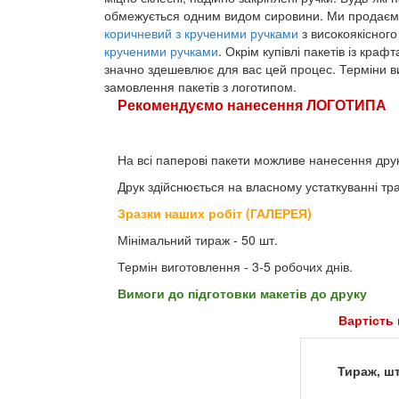
обмежується одним видом сировини. Ми продаємо
коричневий з крученими ручками
з високоякісного
крученими ручками
. Окрім купівлі пакетів із кр
значно здешевлює для вас цей процес. Терміни ви
замовлення пакетів з логотипом.
Рекомендуємо нанесення ЛОГОТИПА
На всі паперові пакети можливе нанесення друк
Друк здійснюється на власному устаткуванні т
Зразки наших робіт (ГАЛЕРЕЯ)
Мінімальний тираж - 50 шт.
Термін виготовлення - 3-5 робочих днів.
Вимоги до підготовки макетів до друку
Вартість 
Тираж, шт