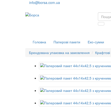
info@borsa.com.ua
Головна
Паперові пакети
Еко-сумки
Брендована упаковка на замовлення
Крафтові