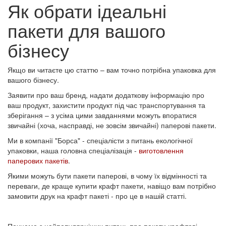
Як обрати ідеальні
пакети для вашого
бізнесу
Якщо ви читаєте цю статтю – вам точно потрібна упаковка для
вашого бізнесу.
Заявити про ваш бренд, надати додаткову інформацію про
ваш продукт, захистити продукт під час транспортування та
зберігання – з усіма цими завданнями можуть впоратися
звичайні (хоча, насправді, не зовсім звичайні) паперові пакети.
Ми в компанії "Борса" - спеціалісти з питань екологічної
упаковки, наша головна спеціалізація -
виготовлення
паперових пакетів
.
Якими можуть бути пакети паперові, в чому їх відмінності та
переваги, де краще купити крафт пакети, навіщо вам потрібно
замовити друк на крафт пакеті - про це в нашій статті.