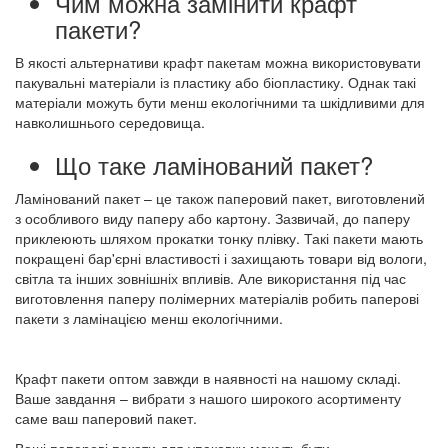
Чим можна замінити крафт
пакети?
В якості альтернативи крафт пакетам можна використовувати
пакувальні матеріали із пластику або біопластику. Однак такі
матеріали можуть бути менш екологічними та шкідливими для
навколишнього середовища.
Що таке ламінований пакет?
Ламінований пакет – це також паперовий пакет, виготовлений
з особливого виду паперу або картону. Зазвичай, до паперу
приклеюють шляхом прокатки тонку плівку. Такі пакети мають
покращені бар'єрні властивості і захищають товари від вологи,
світла та інших зовнішніх впливів. Але використання під час
виготовлення паперу полімерних матеріалів робить паперові
пакети з ламінацією менш екологічними.
Крафт пакети оптом завжди в наявності на нашому складі.
Ваше завдання – вибрати з нашого широкого асортименту
саме ваш паперовий пакет.