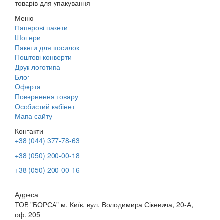
товарів для упакування
Меню
Паперові пакети
Шопери
Пакети для посилок
Поштові конверти
Друк логотипа
Блог
Оферта
Повернення товару
Особистий кабінет
Мапа сайту
Контакти
+38 (044) 377-78-63
+38 (050) 200-00-18
+38 (050) 200-00-16
Адреса
ТОВ "БОРСА" м. Київ, вул. Володимира Сікевича, 20-А,
оф. 205