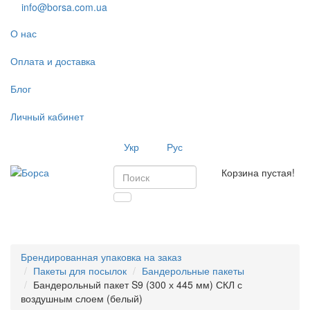
info@borsa.com.ua
О нас
Оплата и доставка
Блог
Личный кабинет
Укр
Рус
Корзина пустая!
Toggl
navig
Брендированная упаковка на заказ
Пакеты для посылок
Бандерольные пакеты
Бандерольный пакет S9 (300 х 445 мм) СКЛ с
воздушным слоем (белый)