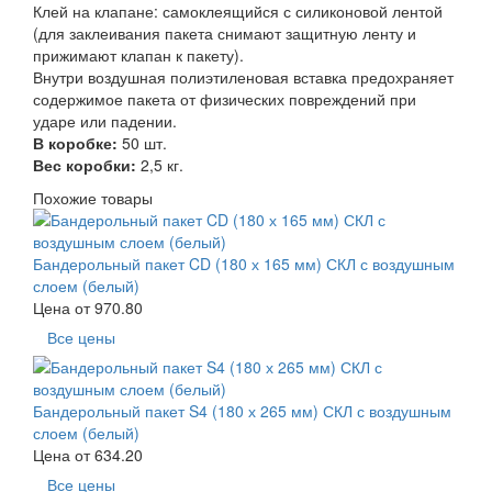
Клей на клапане: самоклеящийся с силиконовой лентой
(для заклеивания пакета снимают защитную ленту и
прижимают клапан к пакету).
Внутри воздушная полиэтиленовая вставка предохраняет
содержимое пакета от физических повреждений при
ударе или падении.
В коробке:
50 шт.
Вес коробки:
2,5 кг.
Похожие товары
Бандерольный пакет CD (180 х 165 мм) СКЛ с воздушным
слоем (белый)
Цена от
970.80
Все цены
Бандерольный пакет S4 (180 х 265 мм) СКЛ с воздушным
слоем (белый)
Цена от
634.20
Все цены