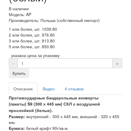
В наличии
Модель: AP
Производитель: Польша (собственный импорт)
1 или более, шт.
1039.80
2 или более, шт.
976.80
3 или более, шт.
913.80
5 или более, шт.
850.80
указана цена за упаковку
-
+
Купить
Описание
Видео
4 отзывов
Противоударные бандерольные конверты
(пакеты)
S9 (300 х 445 мм)
СКЛ
с воздушной
прослойкой (белые).
Размер:
внутренний - 300 х 445 мм
, внешний - 320 х 455
мм.
Бумага:
белый крафт 90г/кв.м.