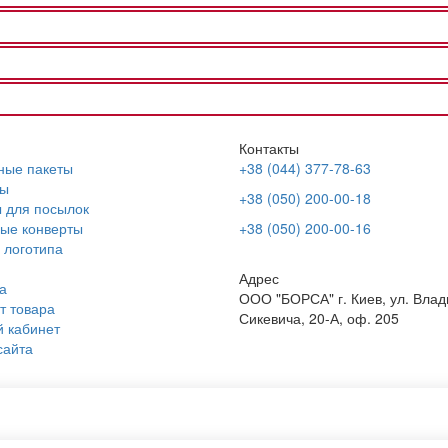
Контакты
ные пакеты
+38 (044) 377-78-63
ы
+38 (050) 200-00-18
 для посылок
ые конверты
+38 (050) 200-00-16
 логотипа
Адрес
а
ООО "БОРСА" г. Киев, ул. Вла
т товара
Сикевича, 20-А, оф. 205
 кабинет
сайта