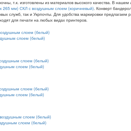
чны, т.к. изготовлены из материалов высокого качества. В нашем
х 265 мм) СКЛ с воздушным слоем (коричневый)
. Конверт бандеро
овых служб, так и Укрпочты. Для удобства маркировки предлагаем 
ходят для печати на любых видах принтеров.
здушным слоем (белый)
здушным слоем (белый)
здушным слоем (белый)
оздушным слоем (белый)