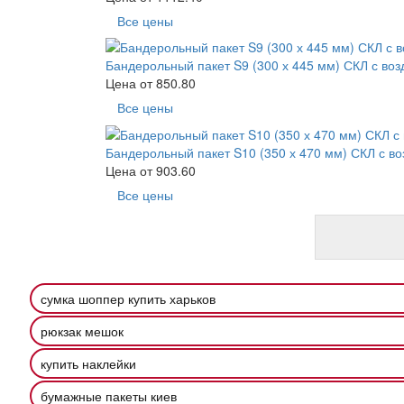
Все цены
Бандерольный пакет S9 (300 х 445 мм) СКЛ с во
Цена от
850.80
Все цены
Бандерольный пакет S10 (350 х 470 мм) СКЛ с в
Цена от
903.60
Все цены
сумка шоппер купить харьков
рюкзак мешок
купить наклейки
бумажные пакеты киев