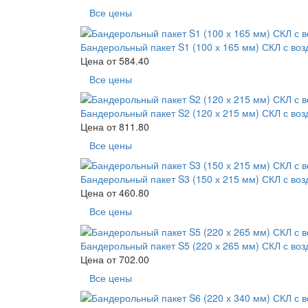
Все цены
Бандерольный пакет S1 (100 х 165 мм) СКЛ с во
Цена от
584.40
Все цены
Бандерольный пакет S2 (120 х 215 мм) СКЛ с во
Цена от
811.80
Все цены
Бандерольный пакет S3 (150 х 215 мм) СКЛ с во
Цена от
460.80
Все цены
Бандерольный пакет S5 (220 х 265 мм) СКЛ с во
Цена от
702.00
Все цены