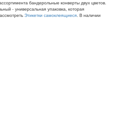
 ассортимента бандерольные конверты двух цветов.
льный - универсальная упаковка, которая
рассмотреть
Этикетки самоклеящиеся
. В наличии