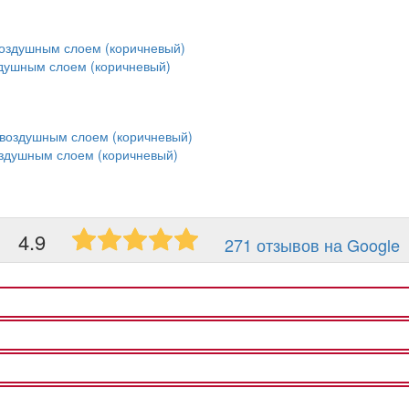
здушным слоем (коричневый)
оздушным слоем (коричневый)
4.9
271 отзывов на Google