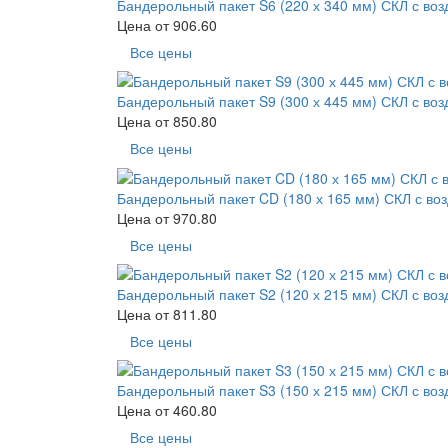
Бандерольный пакет S6 (220 х 340 мм) СКЛ с во
Цена от
906.60
Все цены
Бандерольный пакет S9 (300 х 445 мм) СКЛ с во
Цена от
850.80
Все цены
Бандерольный пакет CD (180 х 165 мм) СКЛ с во
Цена от
970.80
Все цены
Бандерольный пакет S2 (120 х 215 мм) СКЛ с во
Цена от
811.80
Все цены
Бандерольный пакет S3 (150 х 215 мм) СКЛ с во
Цена от
460.80
Все цены