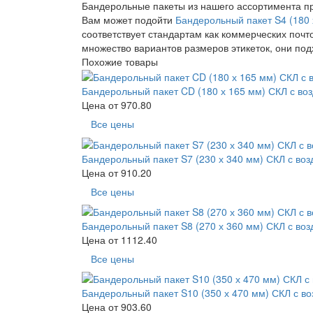
Бандерольные пакеты из нашего ассортимента про
Вам может подойти
Бандерольный пакет S4 (180 
соответствует стандартам как коммерческих почт
множество вариантов размеров этикеток, они под
Похожие товары
Бандерольный пакет CD (180 х 165 мм) СКЛ с во
Цена от
970.80
Все цены
Бандерольный пакет S7 (230 х 340 мм) СКЛ с во
Цена от
910.20
Все цены
Бандерольный пакет S8 (270 х 360 мм) СКЛ с во
Цена от
1112.40
Все цены
Бандерольный пакет S10 (350 х 470 мм) СКЛ с в
Цена от
903.60