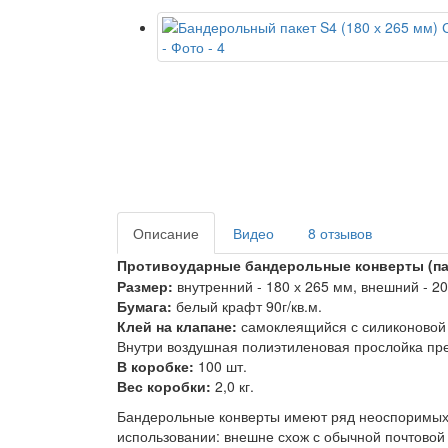
Описание
Видео
8 отзывов
Противоударные бандерольные конверты (п
Размер:
внутренний - 180 х 265 мм
, внешний - 2
Бумага:
белый крафт 90г/кв.м.
Клей на клапане:
самоклеящийся с силиконовой 
Внутри воздушная полиэтиленовая прослойка пр
В коробке:
100 шт.
Вес коробки:
2,0 кг.
Бандерольные конверты имеют ряд неоспоримых 
использовании: внешне схож с обычной почтовой 