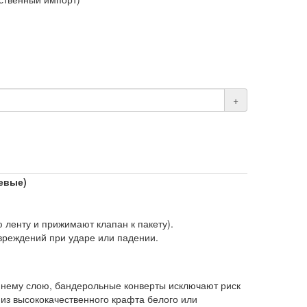
+
евые)
ленту и прижимают клапан к пакету).
вреждений при ударе или падении.
ннему слою, бандерольные конверты исключают риск
из высококачественного крафта белого или