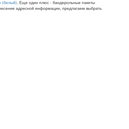
м (белый)
. Еще один плюс - бандерольные пакеты
нанесение адресной информации, предлагаем выбрать