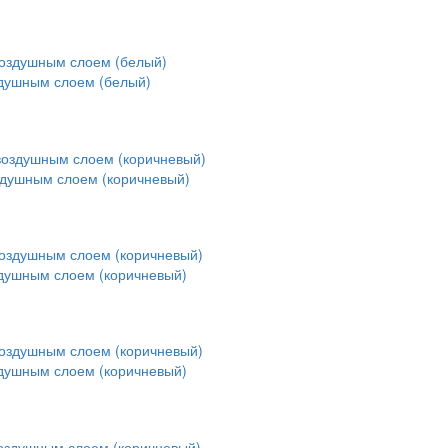
здушным слоем (белый)
здушным слоем (коричневый)
здушным слоем (коричневый)
здушным слоем (коричневый)