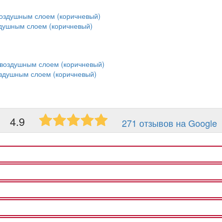
здушным слоем (коричневый)
оздушным слоем (коричневый)
4.9
271 отзывов на Google