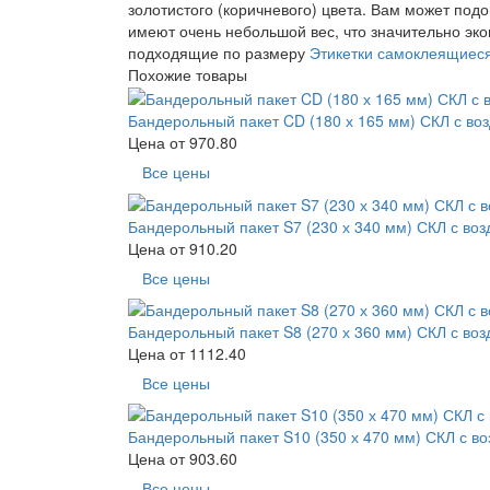
золотистого (коричневого) цвета. Вам может под
имеют очень небольшой вес, что значительно эк
подходящие по размеру
Этикетки самоклеящиес
Похожие товары
Бандерольный пакет CD (180 х 165 мм) СКЛ с во
Цена от
970.80
Все цены
Бандерольный пакет S7 (230 х 340 мм) СКЛ с во
Цена от
910.20
Все цены
Бандерольный пакет S8 (270 х 360 мм) СКЛ с во
Цена от
1112.40
Все цены
Бандерольный пакет S10 (350 х 470 мм) СКЛ с в
Цена от
903.60
Все цены