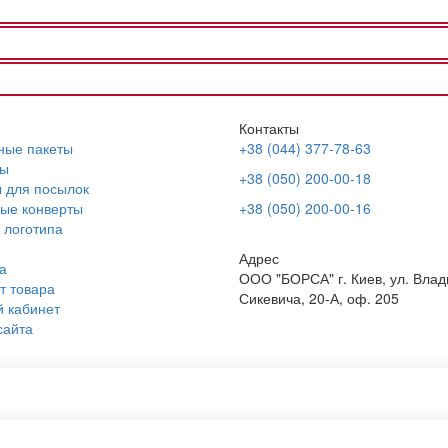
Контакты
ные пакеты
+38 (044) 377-78-63
ы
+38 (050) 200-00-18
 для посылок
ые конверты
+38 (050) 200-00-16
 логотипа
Адрес
а
ООО "БОРСА" г. Киев, ул. Вла
т товара
Сикевича, 20-А, оф. 205
 кабинет
сайта
для еды
Сумки под логотип