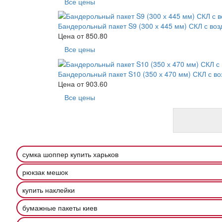
Все цены
Бандерольный пакет S9 (300 х 445 мм) СКЛ с во
Цена от
850.80
Все цены
Бандерольный пакет S10 (350 х 470 мм) СКЛ с в
Цена от
903.60
Все цены
сумка шоппер купить харьков
рюкзак мешок
купить наклейки
бумажные пакеты киев