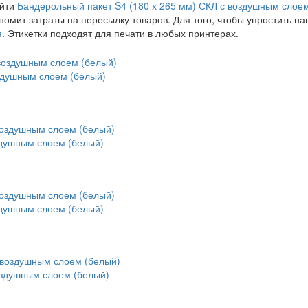
ойти
Бандерольный пакет S4 (180 х 265 мм) СКЛ с воздушным слое
ономит затраты на пересылку товаров. Для того, чтобы упростить 
я
. Этикетки подходят для печати в любых принтерах.
здушным слоем (белый)
здушным слоем (белый)
здушным слоем (белый)
оздушным слоем (белый)