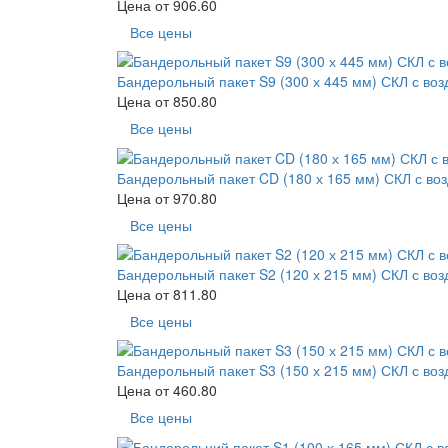
Цена от
906.60
Все цены
Бандерольный пакет S9 (300 х 445 мм) СКЛ с во
Цена от
850.80
Все цены
Бандерольный пакет CD (180 х 165 мм) СКЛ с во
Цена от
970.80
Все цены
Бандерольный пакет S2 (120 х 215 мм) СКЛ с во
Цена от
811.80
Все цены
Бандерольный пакет S3 (150 х 215 мм) СКЛ с во
Цена от
460.80
Все цены