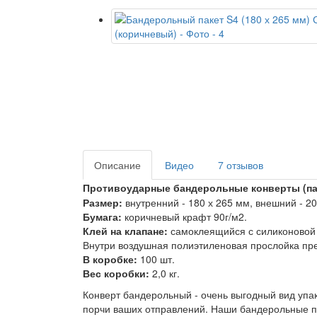
Описание
Видео
7 отзывов
Противоударные бандерольные конверты (п
Размер:
внутренний - 180 х 265 мм
, внешний - 2
Бумага:
коричневый крафт 90г/м2.
Клей на клапане:
самоклеящийся с силиконовой 
Внутри воздушная полиэтиленовая прослойка пр
В коробке:
100 шт.
Вес коробки:
2,0 кг.
Конверт бандерольный - очень выгодный вид упа
порчи ваших отправлений. Наши бандерольные п