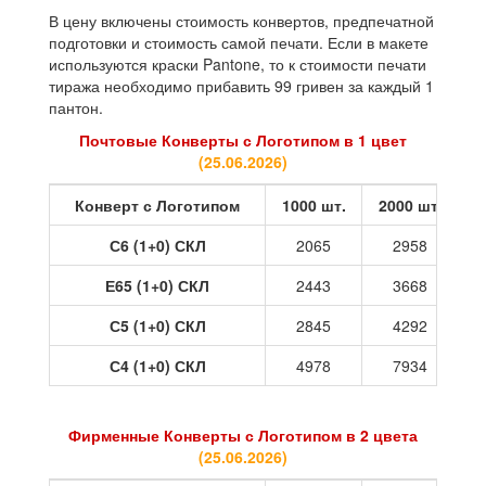
В цену включены стоимость конвертов, предпечатной
подготовки и стоимость самой печати. Если в макете
используются краски Pantone, то к стоимости печати
тиража необходимо прибавить 99 гривен за каждый 1
пантон.
Почтовые Конверты с Логотипом в 1 цвет
(
25.06.2026
)
Конверт с Логотипом
1000 шт.
2000 шт.
3
С6 (1+0) СКЛ
2065
2958
Е65 (1+0) СКЛ
2443
3668
С5 (1+0) СКЛ
2845
4292
С4 (1+0) СКЛ
4978
7934
Фирменные Конверты с Логотипом в 2 цвета
(
25.06.2026
)