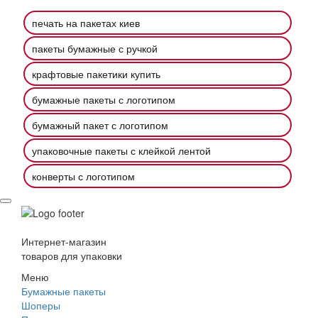
печать на пакетах киев
пакеты бумажные с ручкой
крафтовые пакетики купить
бумажные пакеты с логотипом
бумажный пакет с логотипом
упаковочные пакеты с клейкой лентой
конверты с логотипом
Интернет-магазин
товаров для упаковки
Меню
Бумажные пакеты
Шоперы