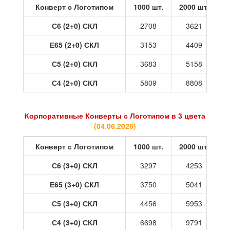
Конверт с Логотипом
1000 шт.
2000 шт.
3
С6 (2+0) СКЛ
2708
3621
Е65 (2+0) СКЛ
3153
4409
С5 (2+0) СКЛ
3683
5158
С4 (2+0) СКЛ
5809
8808
Корпоративные Конверты с Логотипом в 3 цвета
(
04.06.2026
)
Конверт с Логотипом
1000 шт.
2000 шт.
3
С6 (3+0) СКЛ
3297
4253
Е65 (3+0) СКЛ
3750
5041
С5 (3+0) СКЛ
4456
5953
С4 (3+0) СКЛ
6698
9791