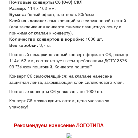
Почтовые конверты С6 (0+0) СКЛ
Размер:
114 х 162 мм.
Бумага:
белый офсет, плотность 80г/кв.м
Клей на клапане:
самоклеящийся с силиконовой лентой
(для заклеивания конверта снимают защитную ленту и
прижимают клапан к конверту).
Количество конвертов в коробке:
1000 шт.
Вес коробки:
3,7 кг.
Почтовый немаркированный конверт формата С6, размер
114х162 мм, соответствует всем требованиям ДСТУ 3876-
99 "Зв'язок поштовий. Конверти поштові"
Конверт С6 самоклеящийся: на клапане нанесена
защитная лента, закрывающая слой силиконового клея.
Почтовые конверты С6 упакованы по 1000 шт.
Конверт С6 можно купить оптом, цена указана за
упаковку!
Рекомендуем нанесение ЛОГОТИПА