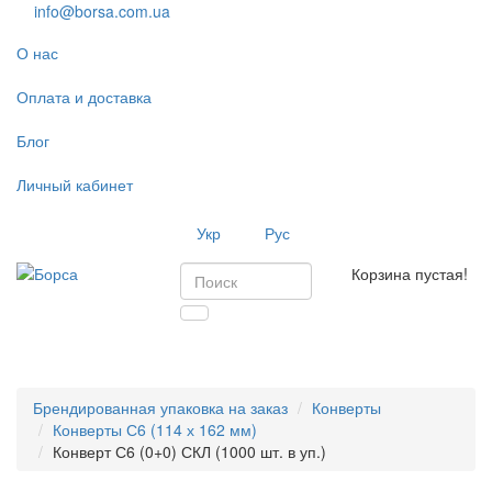
info@borsa.com.ua
О нас
Оплата и доставка
Блог
Личный кабинет
Укр
Рус
Корзина пустая!
Toggl
navig
Брендированная упаковка на заказ
Конверты
Конверты С6 (114 х 162 мм)
Конверт С6 (0+0) СКЛ (1000 шт. в уп.)