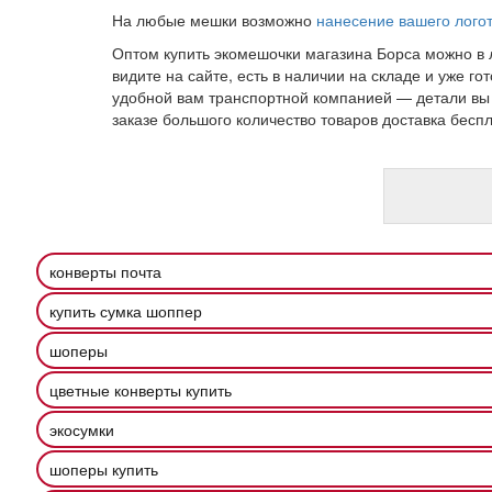
На любые мешки возможно
нанесение вашего лого
Оптом купить экомешочки магазина Борса можно в л
видите на сайте, есть в наличии на складе и уже г
удобной вам транспортной компанией — детали вы 
заказе большого количество товаров доставка беспл
конверты почта
купить сумка шоппер
шоперы
цветные конверты купить
экосумки
шоперы купить