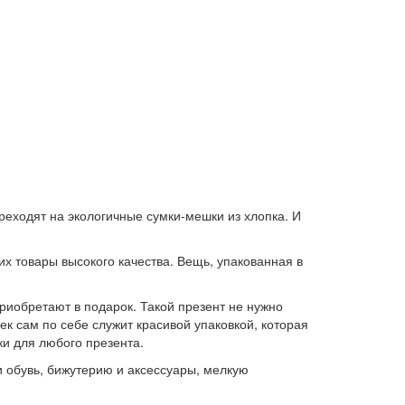
реходят на экологичные сумки-мешки из хлопка. И
х товары высокого качества. Вещь, упакованная в
риобретают в подарок. Такой презент не нужно
к сам по себе служит красивой упаковкой, которая
ки для любого презента.
и обувь, бижутерию и аксессуары, мелкую