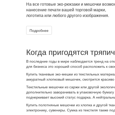
На все готовые эко-рюкзаки и мешочки возмо
нанесение печати вашей торговой марки,
логотипа или любого другого изображения.
Подробнее
Когда пригодятся тряп
В последние годы в мире наблюдается тренд на отк
для бизнеса это хороший способ расположить к св
Купить тканевые эко-мешки из текстильных матери
аккуратный хлопковый мешочек, смотрится красиво
Текстильные мешочки из саржи или другой экологич
дополнительно заворачивать в упаковочную бумагу 
подчеркивает высокий статус подарка. А нейтральн
Купить полотняные мешочки из хлопка и другой тка
электронику, сувениры. Сумка из текстиля также по