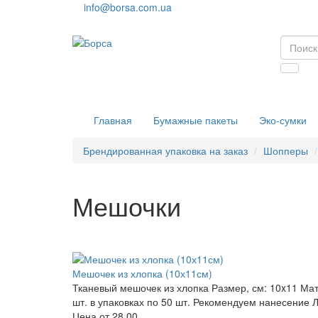
info@borsa.com.ua
Главная
Бумажные пакеты
Эко-сумки
Брендированная упаковка на заказ
Шопперы
Мешочки
Мешочек из хлопка (10х11см)
Тканевый мешочек из хлопка Размер, см: 10x11 Мате
шт. в упаковках по 50 шт. Рекомендуем нанесение
Цена от
28.00