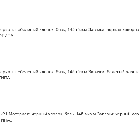
риал: небеленый хлопок, бязь, 145 г/кв.м Завязки: черная киперная
ОТИПА ..
риал: небеленый хлопок, бязь, 145 г/кв.м Завязки: бежевый хлопко
ИПА ..
21 Материал: черный хлопок, бязь, 145 г/кв.м Завязки: черный хло
ТИПА..