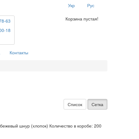
Укр
Рус
Корзина пустая!
78-63
00-18
а
Контакты
Список
Сетка
 бежевый шнур (хлопок) Количество в коробе: 200