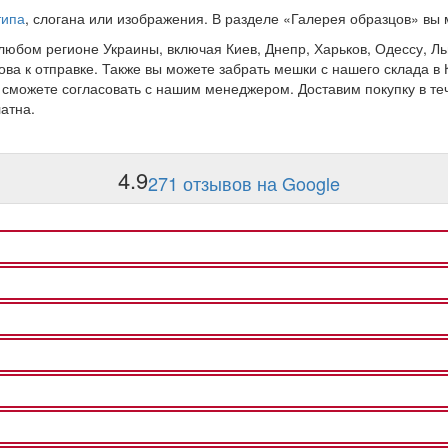
типа
, слогана или изображения. В разделе «Галерея образцов» вы
юбом регионе Украины, включая Киев, Днепр, Харьков, Одессу, Льв
отова к отправке. Также вы можете забрать мешки с нашего склада в
сможете согласовать с нашим менеджером. Доставим покупку в теч
атна.
4.9
271 отзывов на Google