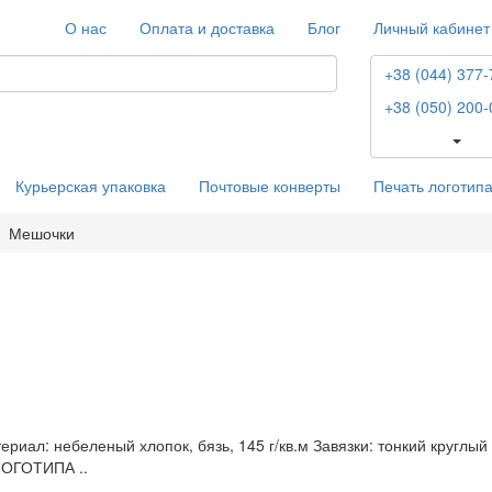
О нас
Оплата и доставка
Блог
Личный кабинет
+38 (044) 377-
+38 (050) 200-
Курьерская упаковка
Почтовые конверты
Печать логотип
Мешочки
риал: небеленый хлопок, бязь, 145 г/кв.м Завязки: тонкий круглый
 ЛОГОТИПА ..