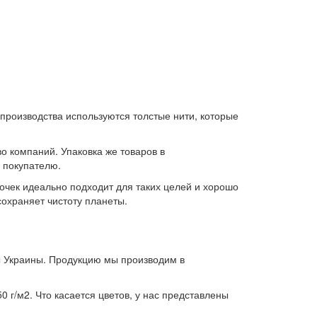
 производства используются толстые нити, которые
о компаний. Упаковка же товаров в
 покупателю.
очек идеально подходит для таких целей и хорошо
сохраняет чистоту планеты.
ы Украины. Продукцию мы производим в
 г/м2. Что касается цветов, у нас представлены