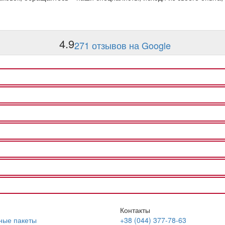
4.9
271 отзывов на Google
Контакты
ные пакеты
+38 (044) 377-78-63