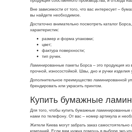
Вне зависимости от того, что вас интересует – бу
вы найдете необходимое.
Достаточно внимательно посмотреть каталог Борса,
характеристик:
размер и форма упаковки;
цвет;
фактура поверхности;
тип ручек.
Ламинированные пакеты Борса – это продукция из в
прочной, износостойкой. Швы, дно и ручки изделия
Дополнительное преимущество ламинированной уп
брендировать или украсить принтом.
Купить бумажные ламин
Для того, чтобы купить бумажные ламинированные па
нами по телефону. От вас – номер артикула и необ
Жители Киева могут забрать заказ самостоятельно
компаний. Если вам нужна помощь в выборе эко-упа