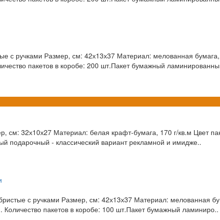
 с ручками Размер, см: 42х13х37 Материал: мелованная бумага, 1
личество пакетов в коробе: 200 шт.Пакет бумажный ламинированный
 см: 32х10х27 Материал: белая крафт-бумага, 170 г/кв.м Цвет пак
ый подарочный - классический вариант рекламной и имидже..
стые с ручками Размер, см: 42х13х37 Материал: мелованная бума
. Количество пакетов в коробе: 100 шт.Пакет бумажный ламиниро..