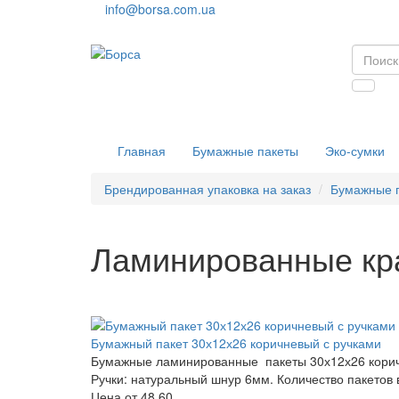
info@borsa.com.ua
Главная
Бумажные пакеты
Эко-сумки
Брендированная упаковка на заказ
Бумажные 
Ламинированные кр
Бумажный пакет 30х12х26 коричневый с ручками
Бумажные ламинированные пакеты 30х12х26 коричне
Ручки: натуральный шнур 6мм. Количество пакетов в
Цена от
48.60