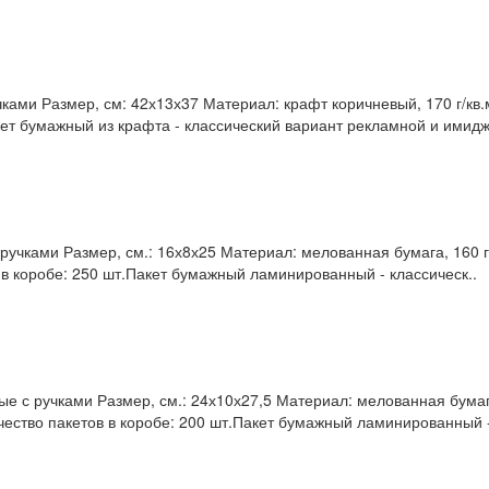
ами Размер, см: 42х13х37 Материал: крафт коричневый, 170 г/кв.
кет бумажный из крафта - классический вариант рекламной и имидж
чками Размер, см.: 16х8х25 Материал: мелованная бумага, 160 г/
 в коробе: 250 шт.Пакет бумажный ламинированный - классическ..
 с ручками Размер, см.: 24х10х27,5 Материал: мелованная бумага
чество пакетов в коробе: 200 шт.Пакет бумажный ламинированный -