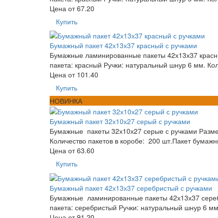
Цена от
67.20
Купить
Бумажный пакет 42х13х37 красный с ручками
Бумажные ламинированные пакеты 42х13х37 красные
пакета: красный Ручки: натуральный шнур 6 мм. Ко
Цена от
101.40
Купить
НОВИНКА
Бумажный пакет 32х10х27 серый с ручками
Бумажные пакеты 32х10х27 серые с ручками Размер,
Количество пакетов в коробе: 200 шт.Пакет бумажн
Цена от
63.60
Купить
Бумажный пакет 42х13х37 серебристый с ручками
Бумажные ламинированные пакеты 42х13х37 серебри
пакета: серебристый Ручки: натуральный шнур 6 мм
Цена от
91.20