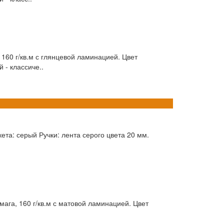
60 г/кв.м с глянцевой ламинацией. Цвет
 - классиче..
ета: серый Ручки: лента серого цвета 20 мм.
га, 160 г/кв.м с матовой ламинацией. Цвет