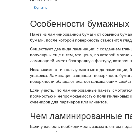
Купить
Особенности бумажных 
Пакет из ламинированной бумаги от обычной бумаж
бумаги, после которой поверхность становится глад
Существует два вида ламинации: с созданием глянц
популярны еще и тем, что цена, по которой можно 
ламинацией имеет благородную фактуру, которая не
Независимо от используемого метода ламинации, 
упаковка. Ламинация защищает поверхность бумаги
поверхности обладают влагоотталкивающим свойств
Если учесть, что ламинированные пакеты смотрятся
прочностью и непромокаемостью полиэтиленовых кул
сувениров для партнеров или клиентов.
Чем ламинированные па
Если у вас есть необходимость заказать оптом под
продукция собственного производства, и отсюда н