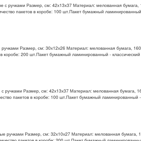
с ручками Размер, см: 42х13х37 Материал: мелованная бумага, 16
ичество пакетов в коробе: 100 шт.Пакет бумажный ламинированный 
учками Размер, см: 30х12х26 Материал: мелованная бумага, 160 г
 в коробе: 200 шт.Пакет бумажный ламинированный - классический 
 ручками Размер, см: 42х13х37 Материал: мелованная бумага, 160
чество пакетов в коробе: 100 шт.Пакет бумажный ламинированный -
 ручками Размер, см: 32х10х27 Материал: мелованная бумага, 16
личество пакетов в коробе: 200 шт.Пакет бумажный ламинированный