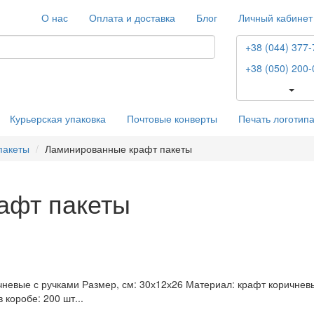
О нас
Оплата и доставка
Блог
Личный кабинет
+38 (044) 377-
+38 (050) 200-
Курьерская упаковка
Почтовые конверты
Печать логотип
пакеты
Ламинированные крафт пакеты
афт пакеты
вые с ручками Размер, см: 30х12х26 Материал: крафт коричневый,
 коробе: 200 шт...