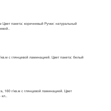
м Цвет пакета: коричневый Ручки: натуральный
евой..
кв.м с глянцевой ламинацией. Цвет пакета: белый
, 160 г/кв.м с глянцевой ламинацией. Цвет
 кл..