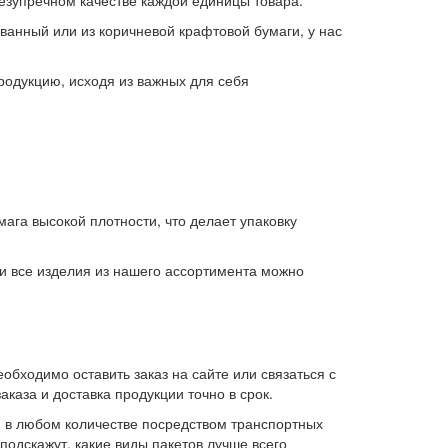
ванный или из коричневой крафтовой бумаги, у нас
родукцию, исходя из важных для себя
ага высокой плотности, что делает упаковку
ии все изделия из нашего ассортимента можно
обходимо оставить заказ на сайте или связаться с
каза и доставка продукции точно в срок.
ю в любом количестве посредством транспортных
подскажут, какие виды пакетов лучше всего